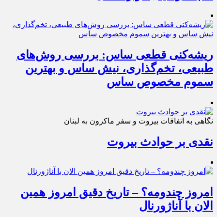
ریشه‌کنی قطعی ساس: بررسی روش‌های
طبیعی، تخم‌گذاری، نیش ساس و بهترین
سموم مخصوص ساس
نگاهی به اتفاقات بیروت و سفر ماکرون به لبنان
نقدی بر حوادث بیروت
امروز چندومه؟ – تاریخ دقیق امروز همین
الان با آناژورنال