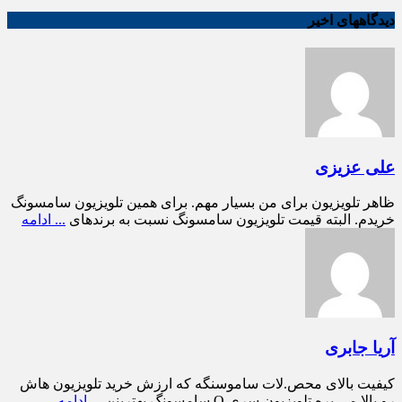
دیدگاههای اخیر
علی عزیزی
ظاهر تلویزیون برای من بسیار مهم. برای همین تلویزیون سامسونگ
خریدم. البته قیمت تلویزیون سامسونگ نسبت به برندهای
... ادامه
آریا جابری
کیفیت بالای محص.لات ساموسنگه که ارزش خرید تلویزیون هاش
رو بالا می بره تلویزیون سری Q سامسونگ بهترینن
... ادامه