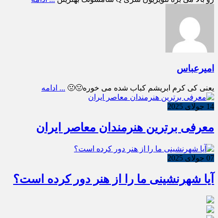
امیرعباس
یعنی کی کرم ابریشم کباب شده می خوره🤢🤢
... ادامه
14 جولای 2025
معرفی برترین هنرمندان معاصر ایران
07 جولای 2025
آیا شهرنشینی ما را از هنر دور کرده است؟