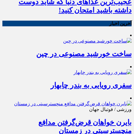
عجیب‌ترین غذاهای دنیا که شاید دوست
داشته باشید امتحان کنید!
آخرین اخبار
ساخت خورشید مصنوعی در چین
سفری رویایی به بندر چابهار
ورزشی / فوتبال جهان
بایرن خواهان قرض‌گرفتن مدافع
منچسترسیتی در زمستان