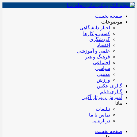
صفحه نخست
موضوعات
اخبار دانشگاهی
کسب و کارها
گردشگری
اقتصاد
علمی و آموزشی
فرهنگ و هنر
اجتماعی
سیاسی
مذهبی
ورزش
گالری عکس
گالری فیلم
آموزش رپورتاژ آگهی
مانا
تبلیغات
تماس با ما
درباره ما
صفحه نخست