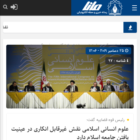
نقش کلی
صفحه اصلی
» گروه »
اجتماعی
»
اخبار دانشگاهی
»
فرهنگ و هنر
25 دسامبر 2019 - 12:06
شناسه : 97
رئیس قوه قضاییه گفت:
علوم انسانی اسلامی نقش غیرقابل انکاری در عینیت
یافتن جامعه اسلام دارد