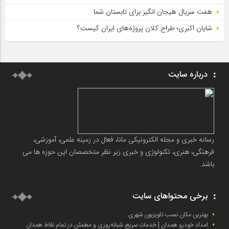
هفت سریال هیجان انگیز برای تابستان شما
شایان اکبری؛ طراح کلان پروژه‌های ایران کیست؟
درباره سایت
رسانه خبری و مجله الکترونیکی مانا، فعال در زمینه علمی، آموزشی،
فرهنگی، هنری، تکنولوژی و خبری زیر نظر متخصصان این حوزه ها می
باشد.
برخی محتواهای سایت
بهترین مکان نصب تلویزیون شهری
امداد خودرو همدان | خدمات سریع، شبانه‌روزی و مطمئن در تمام نقاط همدان