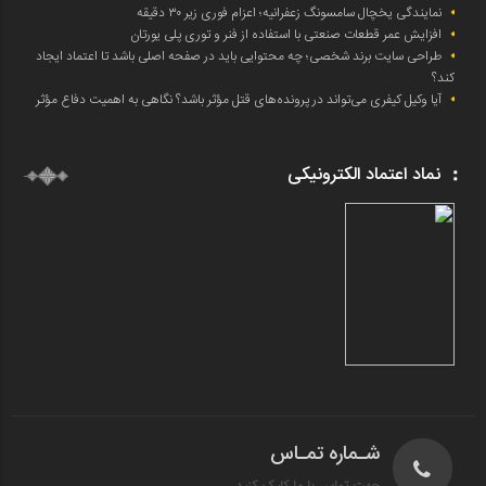
نمایندگی یخچال سامسونگ زعفرانیه؛ اعزام فوری زیر ۳۰ دقیقه
افزایش عمر قطعات صنعتی با استفاده از فنر و توری پلی یورتان
طراحی سایت برند شخصی؛ چه محتوایی باید در صفحه اصلی باشد تا اعتماد ایجاد
کند؟
آیا وکیل کیفری می‌تواند در پرونده‌های قتل مؤثر باشد؟ نگاهی به اهمیت دفاع مؤثر
نماد اعتماد الکترونیکی
شـماره تمـاس
جهت تماس با ما کلیک کنید