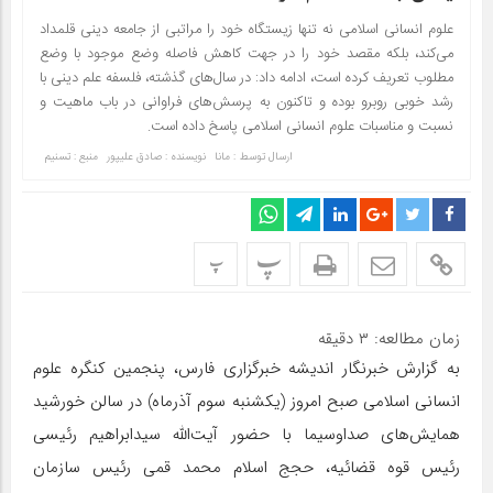
علوم انسانی اسلامی نه تنها زیستگاه خود را مراتبی از جامعه دینی قلمداد
می‌کند، بلکه مقصد خود را در جهت کاهش فاصله وضع موجود با وضع
مطلوب تعریف کرده است، ادامه داد: در سال‌های گذشته، فلسفه علم دینی با
رشد خوبی روبرو بوده و تاکنون به پرسش‌های فراوانی در باب ماهیت و
نسبت و مناسبات علوم انسانی اسلامی پاسخ داده است.
ارسال توسط :
مانا
نویسنده : صادق علیپور
منبع : تسنیم
پ
پ
زمان مطالعه:
۳
دقیقه
به گزارش خبرنگار اندیشه خبرگزاری فارس، پنجمین کنگره علوم
انسانی اسلامی صبح امروز (یکشنبه سوم آذرماه) در سالن خورشید
همایش‌های صداوسیما با حضور آیت‌الله سیدابراهیم رئیسی
رئیس قوه قضائیه، حجج اسلام محمد قمی رئیس سازمان