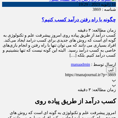
14 ژانویه 2023 - 19:29
شناسه : 3869
چگونه با راه رفتن درآمد کسب کنیم؟
زمان مطالعه:
۳
دقیقه
کسب درآمد از طریق پیاده روی امروز پیشرفت علم و تکنولوژی به
گونه ای است که روش های جدیدی برای کسب درامد ایجاد می‌کند.
افراد بسیاری می دانند که می توان تنها با راه رفتن و انجام بازی‌های
خاصی به کسب درآمد رسید. البته این گونه نیست که تنها بنشینیم و
کسب درآمد کنیم. بلکه […]
ارسال توسط :
manaadmin
کپی
https://manajournal.ir/?p=3869
پ
پ
زمان مطالعه:
۳
دقیقه
کسب درآمد از طریق پیاده روی
امروز پیشرفت علم و تکنولوژی به گونه ای است که روش های
جدیدی برای کسب درامد ایجاد می‌کند. افراد بسیاری می دانند که