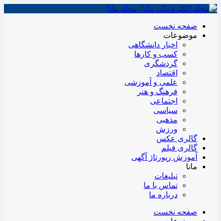
صفحه نخست
موضوعات
اخبار دانشگاهی
کسب و کارها
گردشگری
اقتصاد
علمی و آموزشی
فرهنگ و هنر
اجتماعی
سیاسی
مذهبی
ورزش
گالری عکس
گالری فیلم
آموزش رپورتاژ آگهی
مانا
تبلیغات
تماس با ما
درباره ما
صفحه نخست