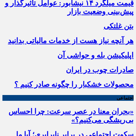
قیمت میلگرد ۱۴ نیشابور: عوامل تأثیرگذار و
پیش‌بینی وضعیت بازار
بتن غلتکی
هر آنچه نیاز هست از خدمات مالیاتی بدانید
اپلیکیشن بله و حواشی آن
صادرات چوب در ایران
محصولات خشکبار را چگونه صادر کنیم ؟
اجتماعی
«بحران معنا در عصر سرعت: چرا احساس
بی‌ریشگی می‌کنیم؟»
سکوت اجتماعی در برابر نابرابری؛ آیا ما