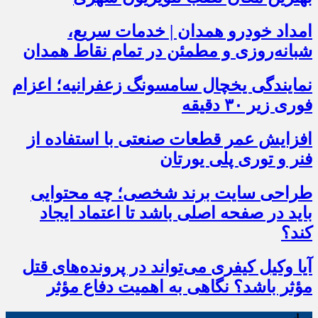
امداد خودرو همدان | خدمات سریع،
شبانه‌روزی و مطمئن در تمام نقاط همدان
نمایندگی یخچال سامسونگ زعفرانیه؛ اعزام
فوری زیر ۳۰ دقیقه
افزایش عمر قطعات صنعتی با استفاده از
فنر و توری پلی یورتان
طراحی سایت برند شخصی؛ چه محتوایی
باید در صفحه اصلی باشد تا اعتماد ایجاد
کند؟
آیا وکیل کیفری می‌تواند در پرونده‌های قتل
مؤثر باشد؟ نگاهی به اهمیت دفاع مؤثر