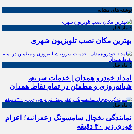
نوشته های مشابه
5 ماه قبل
بهترین مکان نصب تلویزیون شهری
5 ماه قبل
امداد خودرو همدان | خدمات سریع،
شبانه‌روزی و مطمئن در تمام نقاط همدان
6 ماه قبل
نمایندگی یخچال سامسونگ زعفرانیه؛ اعزام
فوری زیر ۳۰ دقیقه