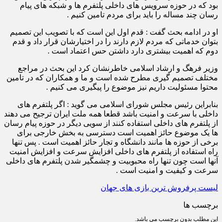
بود که در حوزه سرویس های داخلی پلتفرم ها و شبکه های پیام
رسان چند مساله را باید برای مردم تامین کنیم .
او در ادامه بحث گفت : قدم اول این است که با تصویب این تصمیم
بتوان خدماتی که مردم لازم دارند را در اختیارشان قرار داد و قدم
دوم که اهمیت بیشتری دارد داشتن حس اعتماد است .
وزیر فرهگ و ارشاد اسلامی خاطرنشان کرد این بحث در مراجع
مختلف تصمیم گیری مطرح شده است و ما و همکاران که در تامین
محتوا مسئولیت داریم نیز موضوع را پیگیری می کنیم .
بنابراین رئیس مجلس شورای اسلامی می گوید : اگر پلتفرم های
داخلی با سرعت و امنیت باشد قطعا همه ملت ایران ترجیح می دهند
از پلتفرم های داخلی استفاده کنند از سویی دیگر در حوزه پیام رسان
ها یک موضوع حائز اهمیت است دسترسی به بخش خارجی برای
برخی از حوزه ها مانند دانشگاه و تجار حائز اهمیت است . پس تنها
راه استفاده از پلتفرم های داخلی افزایش سرعت و افزایش امنیت
آنها است چون تنها راه محبوبیت و چشمگیر شدن پلتفرم های داخلی
سرعت و کیفیت و امنیت است .
لیست پرفروش ترین بازی های جهان
برچسب ها
این مطلب بدون برچسب می باشد.