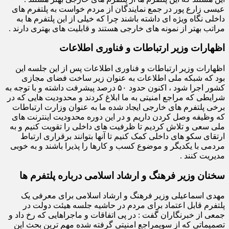
عیسی زارع پور در جمع نمایندگان از مردم خواست به پلتفرم های
داخلی نگاه ویژه ای داشته باشند چرا که خیلی از این پلتفرم ها به
مراتب بهتر از نمونه های خارجی هستند و قابلیت های بهتری دارند .
اظهارات وزیر ارتباطات و فناوری اطلاعات
اظهارات وزیر ارتباطات و فناوری اطلاعات پس از این جلسه این
بود که شبکه ملی اطلاعات به عنوان زیر ساخت فضای مجازی
کشور اجرا شود ، اکنون حدود ۵۰ درصد پیشرفت داشته و با توجه به
شرایطی که مراجع امنیتی به ما ابلاغ کردند و محدودیت هایی که در
برخی پلتفرم های خارجی ایجاد شده ما به عنوان وزارت ارتباطات
که وظیفه وصل کردن داریم و در این دوره محدودیت اینترنت های
ملی سعی و تلاش کردیم تا ظرفیت های داخلی را تقویت کنیم و به
ارتقای سکو های داخلی کمک کنیم تا آنها بتوانند برقراری ارتباط
مردمی با یکدیگر و موضوع کسب و کارها را پذیرا باشند و به خوبی
مدیریت کنند .
سخنان وزیر فرهنگ و ارشاد اسلامی درباره پلتفرم ها
مهدی اسماعیلی وزیر فرهنگ و ارشاد اسلامی برای معرفی یک
پلتفرم قابل اعتماد برای مردم در حاشیه جلسه هیئت دولت در
جمعی از خبرنگاران گفت : در پی اتفاقات و ماجراهایی که رخ داد و
تصمیماتی که از سویمراجع امنیتی گرفته شده مهم ترین بحث این