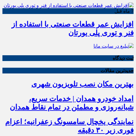
7 ماه قبل
افزایش عمر قطعات صنعتی با استفاده از
فنر و توری پلی یورتان
ثبت دیدگاه
جدیدترین مقالات
بهترین مکان نصب تلویزیون شهری
امداد خودرو همدان | خدمات سریع،
شبانه‌روزی و مطمئن در تمام نقاط همدان
نمایندگی یخچال سامسونگ زعفرانیه؛ اعزام
فوری زیر ۳۰ دقیقه