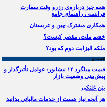
همه چیز درباره‌ی رزرو وقت سفارت
فرانسه ، راهنمای جامع
همکاری مشترک چین و عربستان
خشم ملت، مقصر کیست؟
ملکه الیزابت دوم که بود؟
اقتصادی
قیمت میلگرد ۱۴ نیشابور: عوامل تأثیرگذار و
پیش‌بینی وضعیت بازار
بتن غلتکی
هر آنچه نیاز هست از خدمات مالیاتی بدانید