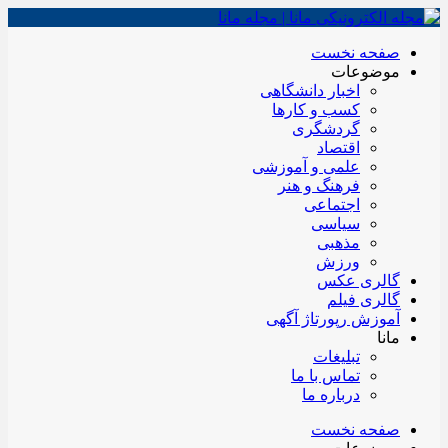
صفحه نخست
موضوعات
اخبار دانشگاهی
کسب و کارها
گردشگری
اقتصاد
علمی و آموزشی
فرهنگ و هنر
اجتماعی
سیاسی
مذهبی
ورزش
گالری عکس
گالری فیلم
آموزش رپورتاژ آگهی
مانا
تبلیغات
تماس با ما
درباره ما
صفحه نخست