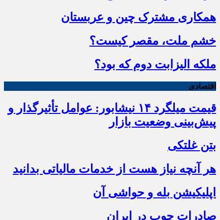
همکاری مشترک چین و عربستان
خشم ملت، مقصر کیست؟
ملکه الیزابت دوم که بود؟
اقتصادی
قیمت میلگرد ۱۴ نیشابور: عوامل تأثیرگذار و
پیش‌بینی وضعیت بازار
بتن غلتکی
هر آنچه نیاز هست از خدمات مالیاتی بدانید
اپلیکیشن بله و حواشی آن
صادرات چوب در ایران