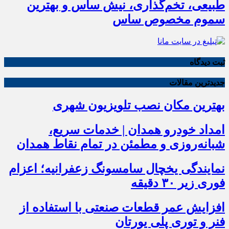
طبیعی، تخم‌گذاری، نیش ساس و بهترین
سموم مخصوص ساس
ثبت دیدگاه
جدیدترین مقالات
بهترین مکان نصب تلویزیون شهری
امداد خودرو همدان | خدمات سریع،
شبانه‌روزی و مطمئن در تمام نقاط همدان
نمایندگی یخچال سامسونگ زعفرانیه؛ اعزام
فوری زیر ۳۰ دقیقه
افزایش عمر قطعات صنعتی با استفاده از
فنر و توری پلی یورتان