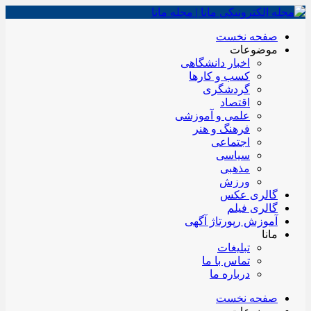
صفحه نخست
موضوعات
اخبار دانشگاهی
کسب و کارها
گردشگری
اقتصاد
علمی و آموزشی
فرهنگ و هنر
اجتماعی
سیاسی
مذهبی
ورزش
گالری عکس
گالری فیلم
آموزش رپورتاژ آگهی
مانا
تبلیغات
تماس با ما
درباره ما
صفحه نخست