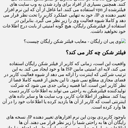
کنند. همچنین بسیاری از افراد برای وارد شدن به وب سایت های
فیلترشده از vpn استفاده می کنند. اما غافل از آن که این نرم افزار
تغییر دهنده ی IP، خود به تنهایی عملکرد کاربر را تحت نظر قرار می
دهد و کاملا شیوه فعالیت وی را زیر نظر می گیرد. بنابراین در
استفاده از فیلترشکن رایگان، هیچ گونه امنیتی از بابت درج اطلاعات
خود نخواهید داشت.
فیلتر شکن چه کار می کند؟
واقعیت این است، زمانی که کاربر از فیلتر شکن رایگان استفاده
می کند، لایه ای امنیتی مابین ISP ها و خود ایجاد می کند. به این
ترتیب شرکتی که اینترنت را ارائه می دهد از شیوه فعالیت کاربر در
فضای مجازی مطلع نمی شود. تا این بخش از قضیه کاملا فضا از
نظر کاربر امن است. اما قضیه زمانی جدی می شود که شرکت
تولیدکننده فیلترشکن به راحتی می تواند به اطلاعات کاربر دست
پیدا کند. منظور از اطلاعات کاربر، وب سایت ها و سایر داده های
اینترنتی است که کاربر از آن ها بازدید کرده یا اطلاعات خود را در آن
ها وارد کرده است.
باوجود کاربردی بودن این نرم افزارهای تغییر دهنده IP، نسخه های
رایگان آن ها به راحتی شما را زیر نظر قرار می دهند. آن ها
اطلاعات شما را جمع آوری می کنند و از آن ها برای اهداف تبلیغاتی