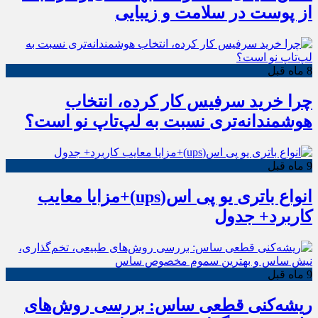
از پوست در سلامت و زیبایی
8 ماه قبل
چرا خرید سرفیس کار کرده، انتخاب
هوشمندانه‌تری نسبت به لپ‌تاپ نو است؟
9 ماه قبل
انواع باتری یو پی اس(ups)+مزایا معایب
کاربرد+ جدول
9 ماه قبل
ریشه‌کنی قطعی ساس: بررسی روش‌های