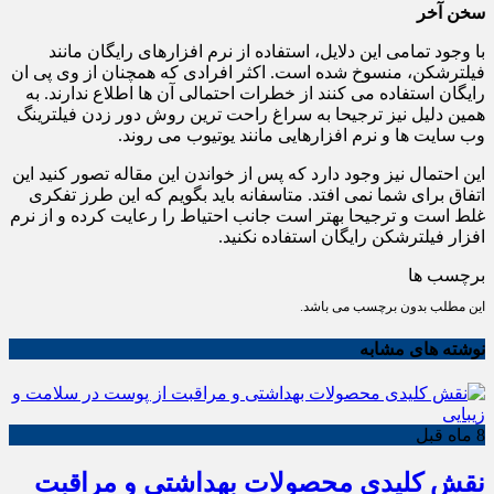
سخن آخر
با وجود تمامی این دلایل، استفاده از نرم افزارهای رایگان مانند
فیلترشکن، منسوخ شده است. اکثر افرادی که همچنان از وی پی ان
رایگان استفاده می کنند از خطرات احتمالی آن ها اطلاع ندارند. به
همین دلیل نیز ترجیحا به سراغ راحت ترین روش دور زدن فیلترینگ
وب سایت ها و نرم افزارهایی مانند یوتیوب می روند.
این احتمال نیز وجود دارد که پس از خواندن این مقاله تصور کنید این
اتفاق برای شما نمی افتد. متاسفانه باید بگویم که این طرز تفکری
غلط است و ترجیحا بهتر است جانب احتیاط را رعایت کرده و از نرم
افزار فیلترشکن رایگان استفاده نکنید.
برچسب ها
این مطلب بدون برچسب می باشد.
نوشته های مشابه
8 ماه قبل
نقش کلیدی محصولات بهداشتی و مراقبت