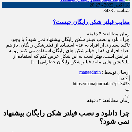
18 اکتبر 2022 - 20:27
شناسه : 3433
معایب فیلتر شکن رایگان چیست؟
زمان مطالعه:
۴
دقیقه
چرا دانلود و نصب فیلتر شکن رایگان پیشنهاد نمی شود؟ با وجود
تاکید بسیاری از افراد به عدم استفاده از فیلترشکن رایگان، باز هم
تعداد افرادی که از فیلترشکن های رایگان استفاده می کنند رو به
افزایش است. بهتر است به این شکل عرض کنم که استفاده از
اپلیکیشن هایی مانند فیلتر شکن رایگان خطراتی […]
ارسال توسط :
manaadmin
کپی
https://manajournal.ir/?p=3433
پ
پ
زمان مطالعه:
۴
دقیقه
چرا دانلود و نصب فیلتر شکن رایگان پیشنهاد
نمی شود؟