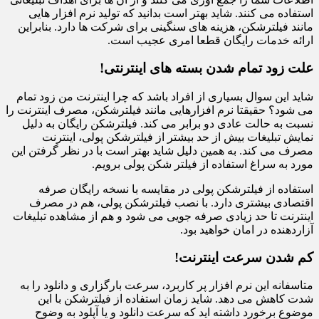
استفاده می کنند. شاید بهتر است بدانید که تولید نرم افزار هایی
مانند فیلترشکن، هزینه های سنگینی برای شرکت ها دارد. بنابراین
ارائه خدمات رایگان قطعا امری عجیب است.
علت زود تمام شدن بسته های اینترنتی!
شاید این سوال بسیاری از افراد باشد که چرا اینترنت من زود تمام
می شود؟ حقیقتا نرم افزارهایی مانند فیلترشکن، مصرف اینترنت را
نسبت به حالت عادی دو برابر می کند. فیلترشکن رایگان به دلیل
نمایش تبلیغات بیش از حد بیشتر از فیلترشکن پولی، اینترنت
مصرف می کند. به همین دلیل شاید بهتر است با در نظر گرفتن این
مورد به سراغ استفاده از فیلتر شکن پولی برویم.
استفاده از فیلترشکن پولی در مقایسه با نسخه رایگان صرفه
اقتصادی بیشتری دارد. با نصب فیلترشکن پولی، هم در مصرف
اینترنت تا حد زیادی صرفه جویی می شود و هم از مشاهده تبلیغات
آزاردهنده در امان خواهید بود.
کم شدن سرعت اینترنت!
متاسفانه این نرم افزار پر کاربرد، سرعت بارگزاری و دانلود را به
شدت کاهش می دهد. شاید زمان استفاده از فیلترشکن با این
موضوع برخورد داشته اید که سرعت دانلود و یا آپلود به وضوح