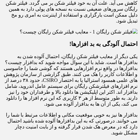
کاهش می آید. علت آن به خود فیلتر شکن بر می گردد. فیلتر شکن
رایگان سرورهای ضعیفی نسبت به نسخه های پولی دارد به همین
دلیل ممکن است بارگزاری و استفاده از اینترنت به امری رو مخ
تبدیل شود.
احتمال آلودگی به بد افزارها!
یکی دیگر از معایب فیلتر شکن رایگان، احتمال آلوده شدن به
بدافزار ها است. شاید با این سوال مواجه شوید که بدافزار چیست؟
بدافزارها در واقع نرم افزارهایی هستند که گوشی شما را جاسوسی
و اطلاعات کاربر را هک می کنند. طبق گزارشی از سازمان پژوهش
های علمی همسود استرالیا یا به اختصار CSIRO، حدود ۳۸ درصد از
نرم افزارهای فیلترشکن رایگان برای سیستم عامل اندروید، شامل
بدافزار اند. اکثر این اپلیکیشن ها دانلود بالا و طرفداران خود را نیز
دارند. به طور متوسط از هر ۳ کاربری که این نرم افزار ها را دانلود
می کند، یکی از آن ها به بدافزار آلوده می شود.
بدافزار ها نیز به خوبی موقعیت مکانی و اطلاعات مرتبط با شما را
می خوانند. درصورتی که به این بدافزارها آلوده شده باشید احتمال
دارد که در معرض هک شدن قرار گرفته و از بابت امنیت دچار
مشکل شوید.