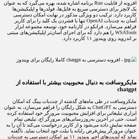
افزونه از قابلیت Run برنامه اشاره شده، بهره می‌گیرد که به عنوان
یک لانچر برای دسترسی سریع به فایل‌ها، فولدرها و اپلیکیشن‌ها
کاربرد دارد. ترکیب دو ویژگی مذکور در نهایت امکان دسترسی
آسان به چت‌بات OpenAI تنها با فشردن یک کلید را برای کاربر
فراهم می‌سازد. فرانکو در کارنامه خود، توسعه مجموعه ابزار
WSATools را هم دارد که برای اجرای آسان‌تر اپلیکیشن‌های مبتنی
بر اندروید روی ویندوز ۱۱ کاربرد دارد.
مایکروسافت به دنبال محبوبیت بیشتر با استفاده از
chatgpt
مایکروسافت در طی ماه‌های گذشته از چت‌بات بینگ که امکان
دسترسی به ChatGPT به شکل رایگان را فراهم می‌سازد، به عنوان
ابزاری تبلیغاتی برای افزایش محبوبیت مرورگر خود استفاده کرده
است. حتی در آخرین به‌روزرسانی‌های مرورگر اج، تبلیغی تمام
صفحه نمایش داده می‌شود و از کاربر درخواست می‌کند تا آن را به
عنوان مرورگر پیش‌فرض رایانه یا تبلت خود انتخاب نماید. ناگفته
نماند که آپدیت‌های اخیر ویندوز ۱۱ نیز امکان دسترسی به چت‌بات