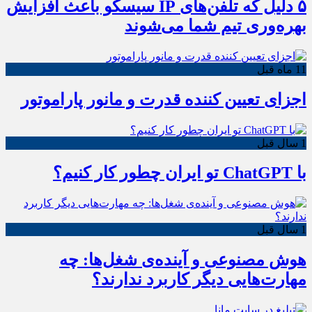
۵ دلیل که تلفن‌های IP سیسکو باعث افزایش
بهره‌وری تیم شما می‌شوند
11 ماه قبل
اجزای تعیین کننده قدرت و مانور پاراموتور
1 سال قبل
با ChatGPT تو ایران چطور کار کنیم؟
1 سال قبل
هوش مصنوعی و آینده‌ی شغل‌ها: چه
مهارت‌هایی دیگر کاربرد ندارند؟