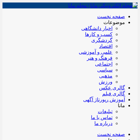
صفحه نخست
موضوعات
اخبار دانشگاهی
کسب و کارها
گردشگری
اقتصاد
علمی و آموزشی
فرهنگ و هنر
اجتماعی
سیاسی
مذهبی
ورزش
گالری عکس
گالری فیلم
آموزش رپورتاژ آگهی
مانا
تبلیغات
تماس با ما
درباره ما
صفحه نخست