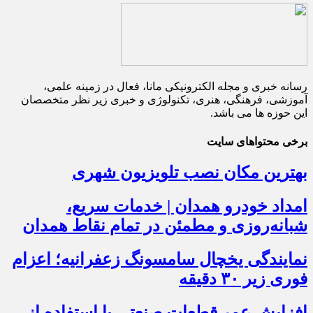
رسانه خبری و مجله الکترونیکی مانا، فعال در زمینه علمی،
آموزشی، فرهنگی، هنری، تکنولوژی و خبری زیر نظر متخصصان
این حوزه ها می باشد.
برخی محتواهای سایت
بهترین مکان نصب تلویزیون شهری
امداد خودرو همدان | خدمات سریع،
شبانه‌روزی و مطمئن در تمام نقاط همدان
نمایندگی یخچال سامسونگ زعفرانیه؛ اعزام
فوری زیر ۳۰ دقیقه
افزایش عمر قطعات صنعتی با استفاده از