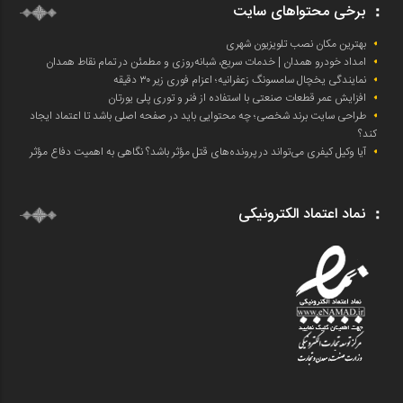
برخی محتواهای سایت
بهترین مکان نصب تلویزیون شهری
امداد خودرو همدان | خدمات سریع، شبانه‌روزی و مطمئن در تمام نقاط همدان
نمایندگی یخچال سامسونگ زعفرانیه؛ اعزام فوری زیر ۳۰ دقیقه
افزایش عمر قطعات صنعتی با استفاده از فنر و توری پلی یورتان
طراحی سایت برند شخصی؛ چه محتوایی باید در صفحه اصلی باشد تا اعتماد ایجاد
کند؟
آیا وکیل کیفری می‌تواند در پرونده‌های قتل مؤثر باشد؟ نگاهی به اهمیت دفاع مؤثر
نماد اعتماد الکترونیکی