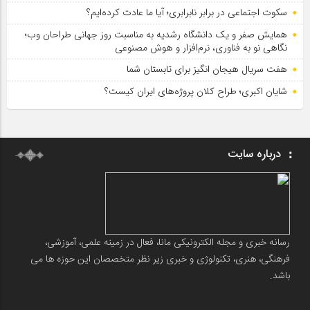
سکوت اجتماعی در برابر نابرابری؛ آیا ما عادت کرده‌ایم؟
همایش صفر و یک دانشگاه رشدیه به مناسبت روز جهانی طراحان وب؛
نگاهی نو به فناوری، نرم‌افزار و هوش مصنوعی
هفت سریال هیجان انگیز برای تابستان شما
شایان اکبری؛ طراح کلان پروژه‌های ایران کیست؟
درباره سایت
رسانه خبری و مجله الکترونیکی مانا، فعال در زمینه علمی، آموزشی،
فرهنگی، هنری، تکنولوژی و خبری زیر نظر متخصصان این حوزه ها می
باشد.