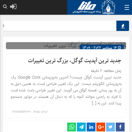
نقش ک
صفحه اصلی
» گروه »
علمی و آموزشی
14 سپتامبر 2022 - 13:09
شناسه : 3248
جدید ترین آپدیت گوگل، بزرگ ترین تغییرات
زمان مطالعه:
۲
دقیقه
جدید ترین آپدیت گوگل چیست؟ آخرین به‌روزرسانی Google Core یک
به‌روزرسانی الگوریتم نیست. این یک تغییر طراحی است، به همین دلیل به
آن به روز رسانی هسته گوگل می گویند. این تغییر طراحی باعث شده است
تا افراد به راحتی بتوانند آنچه را که به دنبال آن هستند در موتور جستجو
پیدا کنند. این به […]
ارسال توسط :
manaadmin