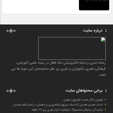
درباره سایت
رسانه خبری و مجله الکترونیکی مانا، فعال در زمینه علمی، آموزشی،
فرهنگی، هنری، تکنولوژی و خبری زیر نظر متخصصان این حوزه ها می
باشد.
برخی محتواهای سایت
بهترین مکان نصب تلویزیون شهری
امداد خودرو همدان | خدمات سریع، شبانه‌روزی و مطمئن در تمام نقاط همدان
نمایندگی یخچال سامسونگ زعفرانیه؛ اعزام فوری زیر ۳۰ دقیقه