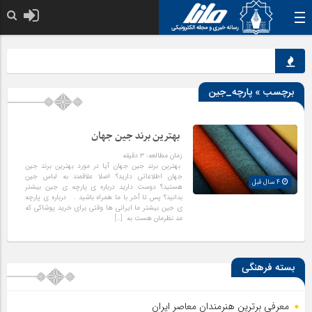
خدا به هر کی که 
برچسب » پارچه_جین
بهترین برند جین جهان
زمان مطالعه:
۳
دقیقه
بهترین برند جین جهان آیا در مورد بهترین برند جین
جهان اطلاعاتی دارید؟ اصلا علاقمند به لباس جین
4 سال قبل
هستید؟ دوست دارید درباره ی پارچه ی جین بیشتر
بدانید؟ پس تا آخر با ما همراه باشید . درباره ی پارچه
ی جین بیشتر ما ایرانی ها وقتی برای خرید پوشاکی که
مد نظرمان هست به […]
بسته فرهنگی
معرفی برترین هنرمندان معاصر ایران