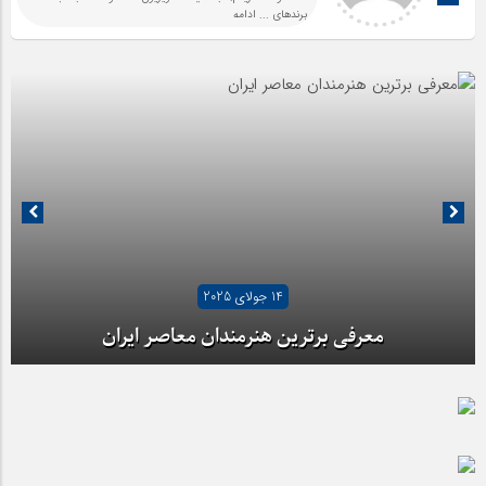
برندهای
... ادامه
14 جولای 2025
معرفی برترین هنرمندان معاصر ایران