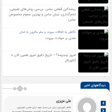
ریشه‌کنی قطعی ساس: بررسی روش‌های طبیعی،
تخم‌گذاری، نیش ساس و بهترین سموم مخصوص
ساس
نگاهی به اتفاقات بیروت و سفر ماکرون به لبنان
نقدی بر حوادث بیروت
امروز چندومه؟ – تاریخ دقیق امروز همین الان با
آناژورنال
دیدگاههای اخیر
علی عزیزی
ظاهر تلویزیون برای من بسیار مهم. برای همین تلویزیون
سامسونگ خریدم. البته قیمت تلویزیون سامسونگ نسبت به