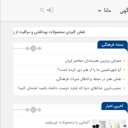
گهی
مانا
خدا به هر کی که د
نقش کلیدی محصولات بهداشتی و مراقبت از پوست در سلامت و ز
بسته فرهنگی
معرفی برترین هنرمندان معاصر ایران
آیا شهرنشینی ما را از هنر دور کرده است؟
نقش هنر در حفظ و انتقال میراث فرهنگی
عجیب‌ترین غذاهای دنیا که شاید دوست داشته باشید امتحان کنید!
آخرین اخبار
آشنایی با محصولات اوریفلیم