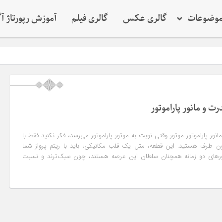
وضوعات
گالری عکس
گالری فیلم
آموزش رپورتاژ آ
ت و مانور پاراموتور
نور پاراموتور موتور وقتی نوبت به موتور پاراموتور می‌رسد، فکر نکنید فقط با
ن طرف هستید. این قطعه، مثل یک قلب مکانیکی، باید با ریتم پرواز شما
ورهای دو زمانه همچنان سلطان این عرصه هستند، چون سبک‌ترند و نسبت