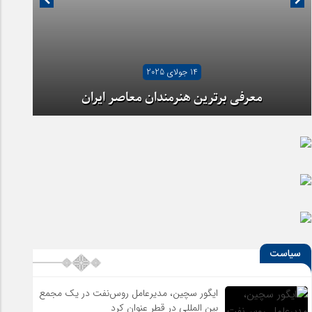
14 جولای 2025
معرفی برترین هنرمندان معاصر ایران
آیا شهرنشینی ما را از هنر دور کرده است؟
سیاست
ایگور سچین، مدیرعامل روس‌نفت در یک مجمع
بین المللی در قطر عنوان کرد