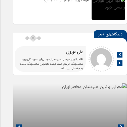
دیدگاههای اخیر
علی عزیزی
ظاهر تلویزیون برای من بسیار مهم. برای همین تلویزیون
سامسونگ خریدم. البته قیمت تلویزیون سامسونگ نسبت
به برندهای
... ادامه