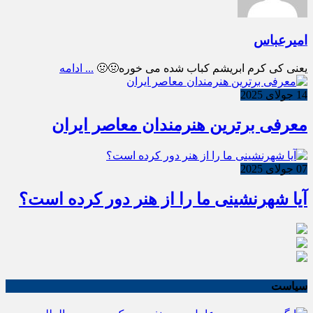
امیرعباس
یعنی کی کرم ابریشم کباب شده می خوره🤢🤢
... ادامه
14 جولای 2025
معرفی برترین هنرمندان معاصر ایران
07 جولای 2025
آیا شهرنشینی ما را از هنر دور کرده است؟
سیاست