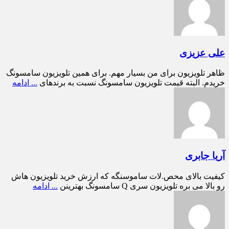
علی عزیزی
ظاهر تلویزیون برای من بسیار مهم. برای همین تلویزیون سامسونگ
خریدم. البته قیمت تلویزیون سامسونگ نسبت به برندهای
... ادامه
آریا جابری
کیفیت بالای محص.لات ساموسنگه که ارزش خرید تلویزیون هاش
رو بالا می بره تلویزیون سری Q سامسونگ بهترینن
... ادامه