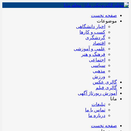
صفحه نخست
موضوعات
اخبار دانشگاهی
کسب و کارها
گردشگری
اقتصاد
علمی و آموزشی
فرهنگ و هنر
اجتماعی
سیاسی
مذهبی
ورزش
گالری عکس
گالری فیلم
آموزش رپورتاژ آگهی
مانا
تبلیغات
تماس با ما
درباره ما
صفحه نخست