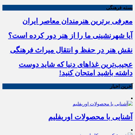
بسته فرهنگی
معرفی برترین هنرمندان معاصر ایران
آیا شهرنشینی ما را از هنر دور کرده است؟
نقش هنر در حفظ و انتقال میراث فرهنگی
عجیب‌ترین غذاهای دنیا که شاید دوست
داشته باشید امتحان کنید!
آخرین اخبار
آشنایی با محصولات اوریفلیم