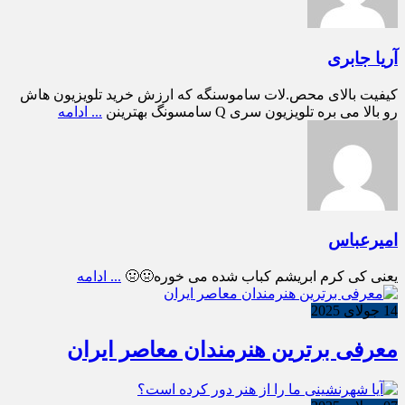
آریا جابری
کیفیت بالای محص.لات ساموسنگه که ارزش خرید تلویزیون هاش
رو بالا می بره تلویزیون سری Q سامسونگ بهترینن
... ادامه
امیرعباس
یعنی کی کرم ابریشم کباب شده می خوره🤢🤢
... ادامه
14 جولای 2025
معرفی برترین هنرمندان معاصر ایران