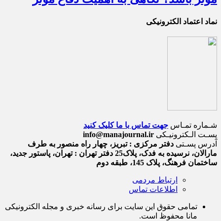
نماد اعتماد الکترونیکی
شـماره تمـاس
جهت تماس با ما کلیک کنید
پسـت الـکترونیـکی
info@manajournal.ir
آدرس پسـتی
دفتر مرکزی : تبریز، چهار راه منصور به طرف
مارالان، نرسیده به فدک، پلاک25 دفتر تهران : تهران، پاستور جدید،
ساختمان فرهنگ، پلاک 145، طبقه دوم
ارتباط مردمی
اطلاعات تماس
تمامی حقوق این سایت برای رسانه خبری و مجله الکترونیکی
مانا محفوظ است.