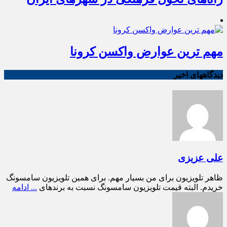
مهم ترین عوارض واکسن کرونا
دیدگاههای اخیر
علی عزیزی
ظاهر تلویزیون برای من بسیار مهم. برای همین تلویزیون سامسونگ
خریدم. البته قیمت تلویزیون سامسونگ نسبت به برندهای
... ادامه