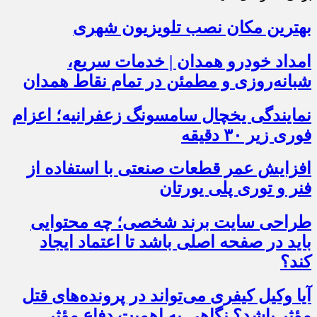
بهترین مکان نصب تلویزیون شهری
امداد خودرو همدان | خدمات سریع،
شبانه‌روزی و مطمئن در تمام نقاط همدان
نمایندگی یخچال سامسونگ زعفرانیه؛ اعزام
فوری زیر ۳۰ دقیقه
افزایش عمر قطعات صنعتی با استفاده از
فنر و توری پلی یورتان
طراحی سایت برند شخصی؛ چه محتوایی
باید در صفحه اصلی باشد تا اعتماد ایجاد
کند؟
آیا وکیل کیفری می‌تواند در پرونده‌های قتل
مؤثر باشد؟ نگاهی به اهمیت دفاع مؤثر