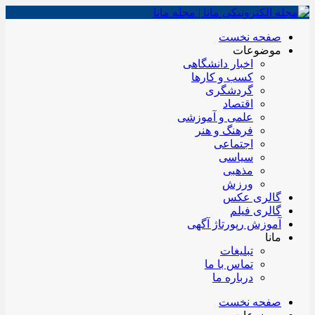
صفحه نخست
موضوعات
اخبار دانشگاهی
کسب و کارها
گردشگری
اقتصاد
علمی و آموزشی
فرهنگ و هنر
اجتماعی
سیاسی
مذهبی
ورزش
گالری عکس
گالری فیلم
آموزش رپورتاژ آگهی
مانا
تبلیغات
تماس با ما
درباره ما
صفحه نخست