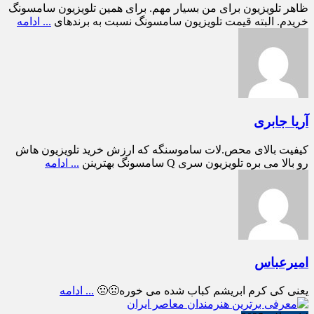
ظاهر تلویزیون برای من بسیار مهم. برای همین تلویزیون سامسونگ
خریدم. البته قیمت تلویزیون سامسونگ نسبت به برندهای
... ادامه
آریا جابری
کیفیت بالای محص.لات ساموسنگه که ارزش خرید تلویزیون هاش
رو بالا می بره تلویزیون سری Q سامسونگ بهترینن
... ادامه
امیرعباس
یعنی کی کرم ابریشم کباب شده می خوره🤢🤢
... ادامه