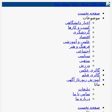
صفحه نخست
موضوعات
اخبار دانشگاهی
کسب و کارها
گردشگری
اقتصاد
علمی و آموزشی
فرهنگ و هنر
اجتماعی
سیاسی
مذهبی
ورزش
گالری عکس
گالری فیلم
آموزش رپورتاژ آگهی
مانا
تبلیغات
تماس با ما
درباره ما
صفحه نخست