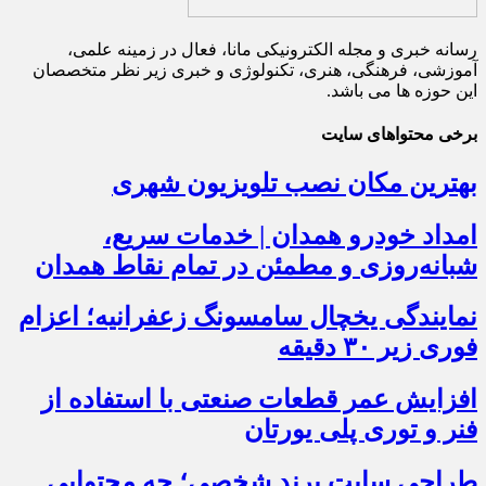
رسانه خبری و مجله الکترونیکی مانا، فعال در زمینه علمی،
آموزشی، فرهنگی، هنری، تکنولوژی و خبری زیر نظر متخصصان
این حوزه ها می باشد.
برخی محتواهای سایت
بهترین مکان نصب تلویزیون شهری
امداد خودرو همدان | خدمات سریع،
شبانه‌روزی و مطمئن در تمام نقاط همدان
نمایندگی یخچال سامسونگ زعفرانیه؛ اعزام
فوری زیر ۳۰ دقیقه
افزایش عمر قطعات صنعتی با استفاده از
فنر و توری پلی یورتان
طراحی سایت برند شخصی؛ چه محتوایی