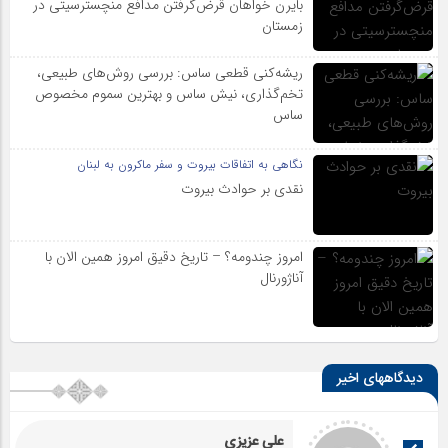
بایرن خواهان قرض‌گرفتن مدافع منچسترسیتی در
زمستان
ریشه‌کنی قطعی ساس: بررسی روش‌های طبیعی،
تخم‌گذاری، نیش ساس و بهترین سموم مخصوص
ساس
نگاهی به اتفاقات بیروت و سفر ماکرون به لبنان
نقدی بر حوادث بیروت
امروز چندومه؟ – تاریخ دقیق امروز همین الان با
آناژورنال
دیدگاههای اخیر
علی عزیزی