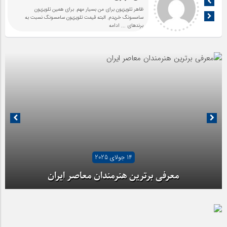
ظاهر تلویزیون برای من بسیار مهم. برای همین تلویزیون
سامسونگ خریدم. البته قیمت تلویزیون سامسونگ نسبت به
برندهای
... ادامه
14 جولای 2025
معرفی برترین هنرمندان معاصر ایران