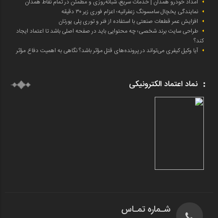
امداد خودرو همدان | خدمات سریع، شبانه‌روزی و مطمئن در تمام نقاط همدان
نمایندگی یخچال سامسونگ زعفرانیه؛ اعزام فوری زیر ۳۰ دقیقه
افزایش عمر قطعات صنعتی با استفاده از فنر و توری پلی یورتان
طراحی سایت برند شخصی؛ چه محتوایی باید در صفحه اصلی باشد تا اعتماد ایجاد
کند؟
آیا وکیل کیفری می‌تواند در پرونده‌های قتل مؤثر باشد؟ نگاهی به اهمیت دفاع مؤثر
نماد اعتماد الکترونیکی
شـماره تمـاس