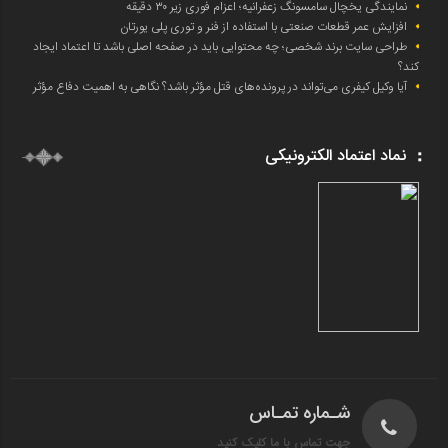
نمایندگی یخچال سامسونگ زعفرانیه؛ اعزام فوری زیر ۳۰ دقیقه
افزایش عمر قطعات صنعتی با استفاده از فنر و توری پلی یورتان
طراحی سایت برند شخصی؛ چه محتوایی باید در صفحه اصلی باشد تا اعتماد ایجاد
کند؟
آیا وکیل کیفری می‌تواند در پرونده‌های قتل مؤثر باشد؟ نگاهی به اهمیت دفاع مؤثر
نماد اعتماد الکترونیکی
شـماره تمـاس
جهت تماس با ما کلیک کنید