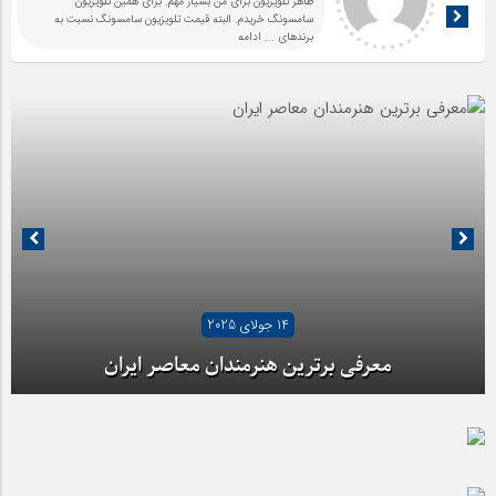
ظاهر تلویزیون برای من بسیار مهم. برای همین تلویزیون
سامسونگ خریدم. البته قیمت تلویزیون سامسونگ نسبت به
برندهای
... ادامه
14 جولای 2025
معرفی برترین هنرمندان معاصر ایران