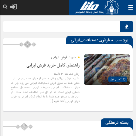
خدا به هر کی که 
برچسب » فرش_دستبافت_ایرانی
خرید فرش ایرانی
راهنمای کامل خرید فرش ایرانی
زمان مطالعه:
۳
دقیقه
خرید فرش ایرانی وقتی سخن از فرش به میان می آید.
4 سال قبل
ذهن همه به سوی فرش دستبافت ایرانی می رود چرا که
فرش دستبافت ایرانی معروف ترین محصول صنایع
دستی ایران است که در کل دنیا شناخته شده است. در
این مقاله میخواهیم شما را با انواع فرش ایرانی و خرید
فرش ایرانی آشنا کنیم […]
بسته فرهنگی