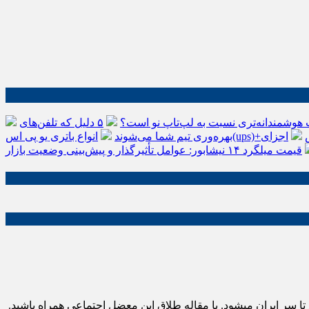
 هوشمندانه‌تری نسبت به لپ‌تاپ نو است؟
۵ دلیل که تلفن‌های IP سیسکو باعث افزایش
اجزای
بهره‌وری تیم شما می‌شوند
قیمت میلگرد ۱۴ نیشابور: عوامل تأثیرگذار و پیش‌بینی وضعیت بازار
 سر ایران میشود. با مقاله طلاق این معضل اجتماعی همراه باشید.