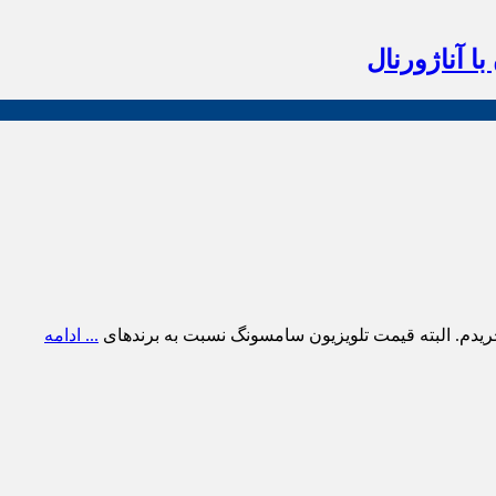
ا آناژورنال
ریدم. البته قیمت تلویزیون سامسونگ نسبت به برندهای
... ادامه