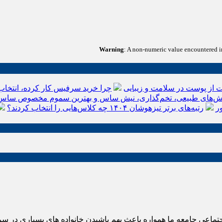
Warning
: A non-numeric value encountered 
 از پوست در سلامت و زیبایی
چرا خرید سرفیس کار کرده، انتخاب
‌های طبیعی، تخم‌گذاری، نیش ساس و بهترین سموم مخصوص ساس
ر
رتبه‌های برتر تیزهوشان ۱۴۰۴ چه کلاس‌هایی را انتخاب کردند؟
اعی جامعه ما همواره باعث بهم پاشیدن خانواده های بسیاری در سرتا