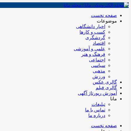
صفحه نخست
موضوعات
اخبار دانشگاهی
کسب و کارها
گردشگری
اقتصاد
علمی و آموزشی
فرهنگ و هنر
اجتماعی
سیاسی
مذهبی
ورزش
گالری عکس
گالری فیلم
آموزش رپورتاژ آگهی
مانا
تبلیغات
تماس با ما
درباره ما
صفحه نخست