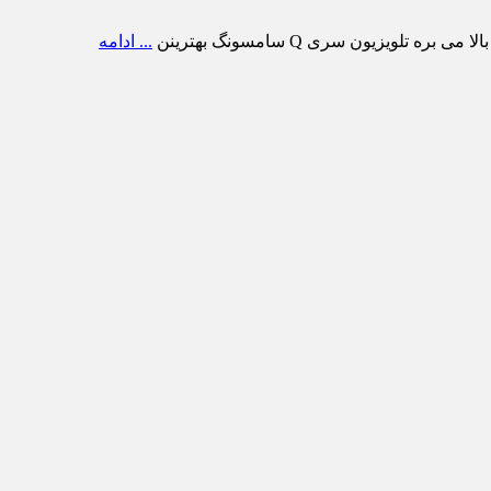
ویزیون سری Q سامسونگ بهترینن
... ادامه