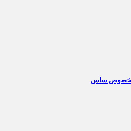
م مخصوص ساس