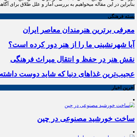
بنابراین در این مقاله میخواهیم به بررسی آمار و علل طلاق برای آگاه
بسته فرهنگی
معرفی برترین هنرمندان معاصر ایران
آیا شهرنشینی ما را از هنر دور کرده است؟
نقش هنر در حفظ و انتقال میراث فرهنگی
عجیب‌ترین غذاهای دنیا که شاید دوست داشته ب
آخرین اخبار
ساخت خورشید مصنوعی در چین