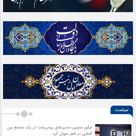
معرفی برترین هنرمندان معاصر ایران
سیاست
ایگور سچین، مدیرعامل روس‌نفت در یک مجمع بین
المللی در قطر عنوان کرد