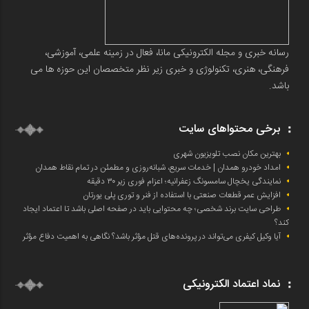
رسانه خبری و مجله الکترونیکی مانا، فعال در زمینه علمی، آموزشی،
فرهنگی، هنری، تکنولوژی و خبری زیر نظر متخصصان این حوزه ها می
باشد.
برخی محتواهای سایت
بهترین مکان نصب تلویزیون شهری
امداد خودرو همدان | خدمات سریع، شبانه‌روزی و مطمئن در تمام نقاط همدان
نمایندگی یخچال سامسونگ زعفرانیه؛ اعزام فوری زیر ۳۰ دقیقه
افزایش عمر قطعات صنعتی با استفاده از فنر و توری پلی یورتان
طراحی سایت برند شخصی؛ چه محتوایی باید در صفحه اصلی باشد تا اعتماد ایجاد
کند؟
آیا وکیل کیفری می‌تواند در پرونده‌های قتل مؤثر باشد؟ نگاهی به اهمیت دفاع مؤثر
نماد اعتماد الکترونیکی