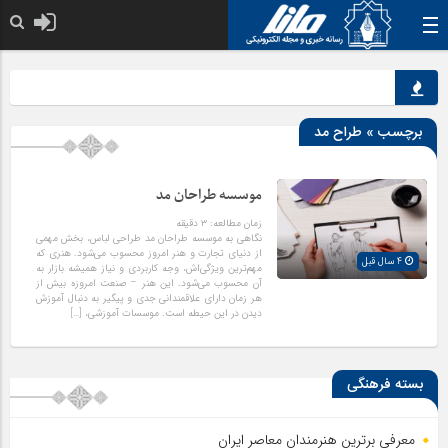
نقش
برچسب » طراح مد
موسسه طراحان مد
زمان مطالعه:
۳
دقیقه
نگاهی به موسسه طراحان مد طراحی لباس، بخش مهمی
از دنیای تجارت و هنر امروز محسوب می‌شود. هنری که
4 سال قبل
مهم‌ترین ویژگی‌اش، وجه کاربردی و نیاز همیشه بازار به
آن محسوب می‌شود. این هنر – صنعت امروزه بیش از
هر زمان دارای علاقمندانی جدی و پیگیر به دنبال آموزش
دیدن در این حیطه است. موسسات آموزشی، […]
بسته فرهنگی
معرفی برترین هنرمندان معاصر ایران