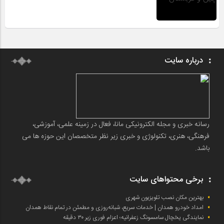
درباره سایت
رسانه خبری و مجله الکترونیکی مانا، فعال در زمینه علمی، آموزشی،
فرهنگی، هنری، تکنولوژی و خبری زیر نظر متخصصان این حوزه ها می
باشد.
برخی محتواهای سایت
بهترین مکان نصب تلویزیون شهری
امداد خودرو همدان | خدمات سریع، شبانه‌روزی و مطمئن در تمام نقاط همدان
نمایندگی یخچال سامسونگ زعفرانیه؛ اعزام فوری زیر ۳۰ دقیقه