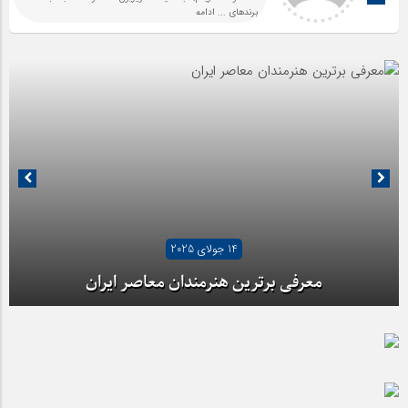
برندهای
... ادامه
14 جولای 2025
معرفی برترین هنرمندان معاصر ایران