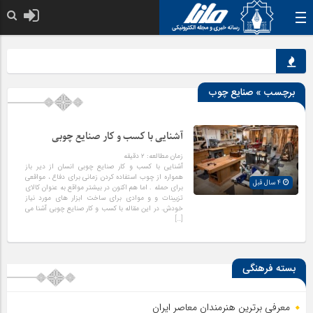
خدا به هر کی که
برچسب » صنایع چوب
آشنایی با کسب و کار صنایع چوبی
زمان مطالعه:
۲
دقیقه
آشنایی با کسب و کار صنایع چوبی انسان از دیر باز
همواره از چوب استفاده کردن زمانی برای دفاع ، مواقعی
4 سال قبل
برای حمله . اما هم اکنون در بیشتر مواقع به عنوان کالای
تزیینات و و موادی برای ساخت ابزار های مورد نیاز
خودش. در این مقاله با کسب و کار صنایع چوبی آشنا می
[…]
بسته فرهنگی
معرفی برترین هنرمندان معاصر ایران