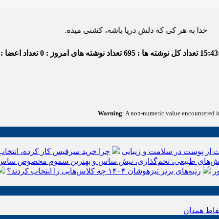
 هر کی که دلش دریا باشه، کشتی میده.
15:43
تعداد کل نوشته ها : 695
تعداد نوشته های امروز : 0
تعداد اعضا : 4
Warning
: A non-numeric value encountered 
 از پوست در سلامت و زیبایی
چرا خرید سرفیس کار کرده، انتخاب
‌های طبیعی، تخم‌گذاری، نیش ساس و بهترین سموم مخصوص ساس
ر
رتبه‌های برتر تیزهوشان ۱۴۰۴ چه کلاس‌هایی را انتخاب کردند؟