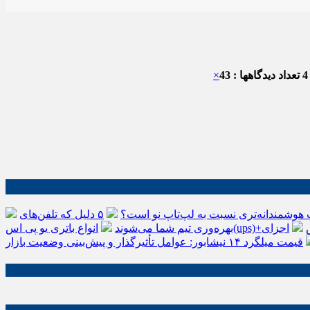
تعداد دیدگاهها : 43
×
 هوشمندانه‌تری نسبت به لپ‌تاپ نو است؟
۵ دلیل که تلفن‌های IP سیسکو باعث افزایش
اجزای
بهره‌وری تیم شما می‌شوند
قیمت میلگرد ۱۴ نیشابور: عوامل تأثیرگذار و پیش‌بینی وضعیت بازار