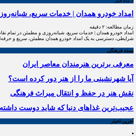
5 ماه قبل
امداد خودرو همدان | خدمات سریع، شبانه‌رو
زمان مطالعه:
۲
دقیقه
امداد خودرو همدان | خدمات سریع، شبانه‌روزی و مطمئن در تمام نقاط
شرایطی، دسترسی به یک امداد خودرو همدان مطمئن، سریع و حرفه‌ا
بسته فرهنگی
معرفی برترین هنرمندان معاصر ایران
آیا شهرنشینی ما را از هنر دور کرده است؟
نقش هنر در حفظ و انتقال میراث فرهنگی
عجیب‌ترین غذاهای دنیا که شاید دوست داشته ب
آخرین اخبار