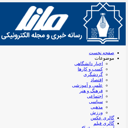
صفحه نخست
موضوعات
اخبار دانشگاهی
کسب و کارها
گردشگری
اقتصاد
علمی و آموزشی
فرهنگ و هنر
اجتماعی
سیاسی
مذهبی
ورزش
گالری عکس
گالری فیلم