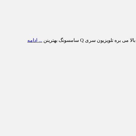
ویزیون سری Q سامسونگ بهترینن
... ادامه