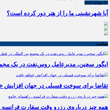
07 جولای 2025
آیا شهرنشینی ما را از هنر دور کرده است؟
سیاست
ایگور سچین، مدیرعامل روس‌نفت در یک مجمع 
تقاضا برای سوخت فسیلی در جهان افزایش خو
همه چیز درباره‌ی رزرو وقت سفارت فرانسه ،