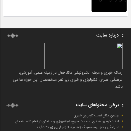
درباره سایت
رسانه خبری و مجله الکترونیکی مانا، فعال در زمینه علمی، آموزشی،
فرهنگی، هنری، تکنولوژی و خبری زیر نظر متخصصان این حوزه ها می
باشد.
برخی محتواهای سایت
بهترین مکان نصب تلویزیون شهری
امداد خودرو همدان | خدمات سریع، شبانه‌روزی و مطمئن در تمام نقاط همدان
نمایندگی یخچال سامسونگ زعفرانیه؛ اعزام فوری زیر ۳۰ دقیقه