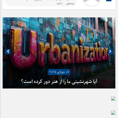
برندهای
... ادامه
07 جولای 2025
آیا شهرنشینی ما را از هنر دور کرده است؟