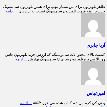
ظاهر تلویزیون برای من بسیار مهم. برای همین تلویزیون سامسونگ
خریدم. البته قیمت تلویزیون سامسونگ نسبت به برندهای
... ادامه
آریا جابری
کیفیت بالای محص.لات ساموسنگه که ارزش خرید تلویزیون هاش
رو بالا می بره تلویزیون سری Q سامسونگ بهترینن
... ادامه
امیرعباس
یعنی کی کرم ابریشم کباب شده می خوره🤢🤢
... ادامه