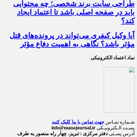
طراحی سایت برند شخصی؛ چه محتوایی
باید در صفحه اصلی باشد تا اعتماد ایجاد
کند؟
آیا وکیل کیفری می‌تواند در پرونده‌های قتل
مؤثر باشد؟ نگاهی به اهمیت دفاع مؤثر
نماد اعتماد الکترونیکی
شـماره تمـاس
جهت تماس با ما کلیک کنید
پسـت الـکترونیـکی
info@manajournal.ir
آدرس پسـتی
دفتر مرکزی : تبریز، چهار راه منصور به طرف