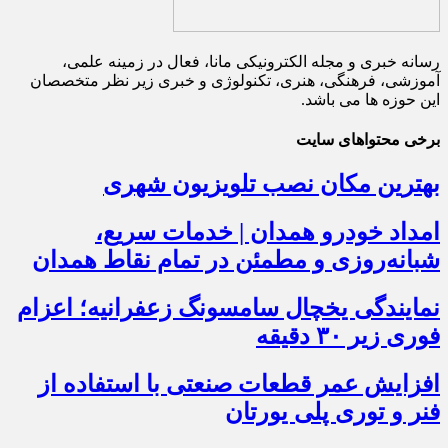
رسانه خبری و مجله الکترونیکی مانا، فعال در زمینه علمی،
آموزشی، فرهنگی، هنری، تکنولوژی و خبری زیر نظر متخصصان
این حوزه ها می باشد.
برخی محتواهای سایت
بهترین مکان نصب تلویزیون شهری
امداد خودرو همدان | خدمات سریع،
شبانه‌روزی و مطمئن در تمام نقاط همدان
نمایندگی یخچال سامسونگ زعفرانیه؛ اعزام
فوری زیر ۳۰ دقیقه
افزایش عمر قطعات صنعتی با استفاده از
فنر و توری پلی یورتان