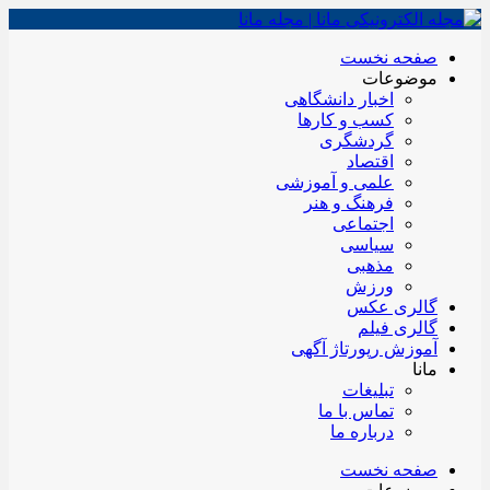
صفحه نخست
موضوعات
اخبار دانشگاهی
کسب و کارها
گردشگری
اقتصاد
علمی و آموزشی
فرهنگ و هنر
اجتماعی
سیاسی
مذهبی
ورزش
گالری عکس
گالری فیلم
آموزش رپورتاژ آگهی
مانا
تبلیغات
تماس با ما
درباره ما
صفحه نخست