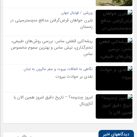
ورزشی / فوتبال جهان
بایرن خواهان قرض‌گرفتن مدافع منچسترسیتی در
زمستان
ریشه‌کنی قطعی ساس: بررسی روش‌های طبیعی،
تخم‌گذاری، نیش ساس و بهترین سموم مخصوص
ساس
نگاهی به اتفاقات بیروت و سفر ماکرون به لبنان
نقدی بر حوادث بیروت
امروز چندومه؟ – تاریخ دقیق امروز همین الان با
آناژورنال
دیدگاههای اخیر