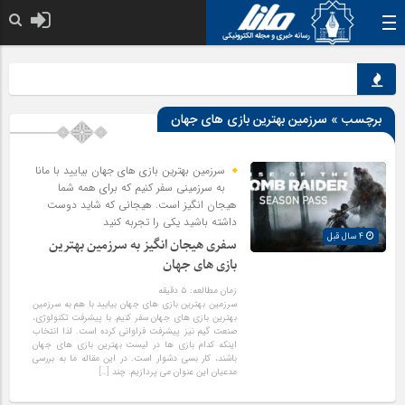
خدا به هر کی که 
برچسب » سرزمین بهترین بازی های جهان
سرزمین بهترین بازی های جهان بیایید با مانا
به سرزمینی سفر کنیم که برای همه شما
هیجان انگیز است. هیجانی که شاید دوست
داشته باشید یکی را تجربه کنید
4 سال قبل
سفری هیجان انگیز به سرزمین بهترین
بازی های جهان
زمان مطالعه:
۵
دقیقه
سرزمین بهترین بازی های جهان بیایید با هم به سرزمین
بهترین بازی های جهان سفر کنیم. با پیشرفت تکنولوژی،
صنعت گیم نیز پیشرفت فراوانی کرده است. لذا انتخاب
اینکه کدام بازی ها در لیست بهترین بازی های جهان
باشند، کار بسی دشوار است. در این مقاله ما به بررسی
مدعیان این عنوان می پردازیم. چند […]