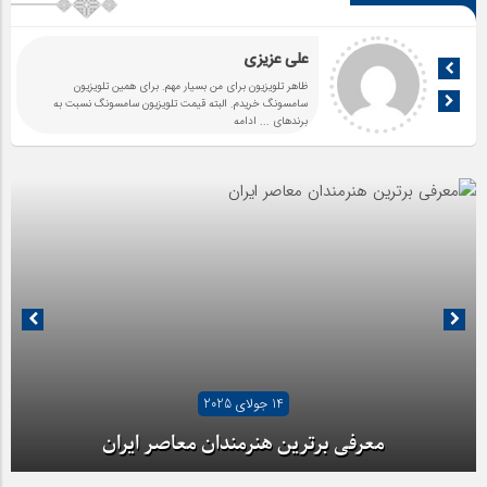
علی عزیزی
ظاهر تلویزیون برای من بسیار مهم. برای همین تلویزیون
سامسونگ خریدم. البته قیمت تلویزیون سامسونگ نسبت به
برندهای
... ادامه
14 جولای 2025
معرفی برترین هنرمندان معاصر ایران