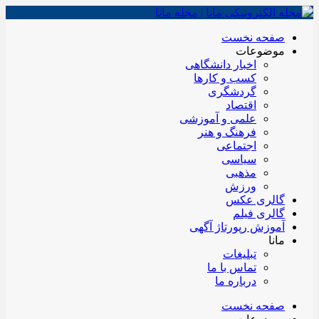
صفحه نخست
موضوعات
اخبار دانشگاهی
کسب و کارها
گردشگری
اقتصاد
علمی و آموزشی
فرهنگ و هنر
اجتماعی
سیاسی
مذهبی
ورزش
گالری عکس
گالری فیلم
آموزش رپورتاژ آگهی
مانا
تبلیغات
تماس با ما
درباره ما
صفحه نخست