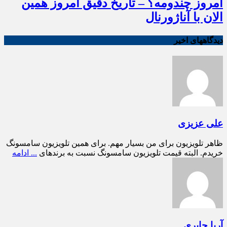
امروز چندومه؟ – تاریخ دقیق امروز همین
الان با آناژورنال
دیدگاههای اخیر
علی عزیزی
ظاهر تلویزیون برای من بسیار مهم. برای همین تلویزیون سامسونگ
خریدم. البته قیمت تلویزیون سامسونگ نسبت به برندهای
... ادامه
آریا جابری