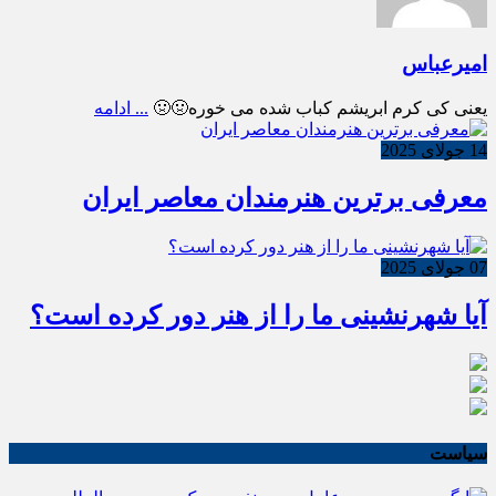
امیرعباس
یعنی کی کرم ابریشم کباب شده می خوره🤢🤢
... ادامه
14 جولای 2025
معرفی برترین هنرمندان معاصر ایران
07 جولای 2025
آیا شهرنشینی ما را از هنر دور کرده است؟
سیاست