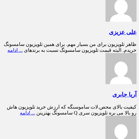
علی عزیزی
ظاهر تلویزیون برای من بسیار مهم. برای همین تلویزیون سامسونگ
خریدم. البته قیمت تلویزیون سامسونگ نسبت به برندهای
... ادامه
آریا جابری
کیفیت بالای محص.لات ساموسنگه که ارزش خرید تلویزیون هاش
رو بالا می بره تلویزیون سری Q سامسونگ بهترینن
... ادامه