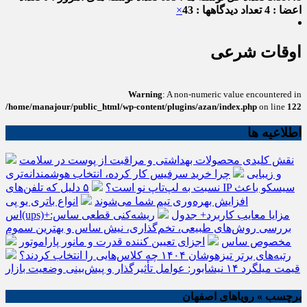
اعضا : 4
تعداد دیدگاهها : 43
×
اوقات شرعی
Warning
: A non-numeric value encountered in
/home/manajour/public_html/wp-content/plugins/azan/index.php
on line
122
اطلاعیه ها
نقش کلیدی محصولات بهداشتی و مراقبت از پوست در سلامت
و زیبایی
چرا خرید سرفیس کار کرده، انتخاب هوشمندانه‌تری
نسبت به لپ‌تاپ نو است؟
۵ دلیل که تلفن‌های IP سیسکو باعث
افزایش بهره‌وری تیم شما می‌شوند
انواع باتری یو پی
اس(ups)+مزایا معایب کاربرد+ جدول
ریشه‌کنی قطعی ساس:
بررسی روش‌های طبیعی، تخم‌گذاری، نیش ساس و بهترین سموم
مخصوص ساس
اجزای تعیین کننده قدرت و مانور پاراموتور
رتبه‌های برتر تیزهوشان ۱۴۰۴ چه کلاس‌هایی را انتخاب کردند؟
قیمت میلگرد ۱۴ نیشابور: عوامل تأثیرگذار و پیش‌بینی وضعیت بازار
برچسب » رویاهای اصفهان