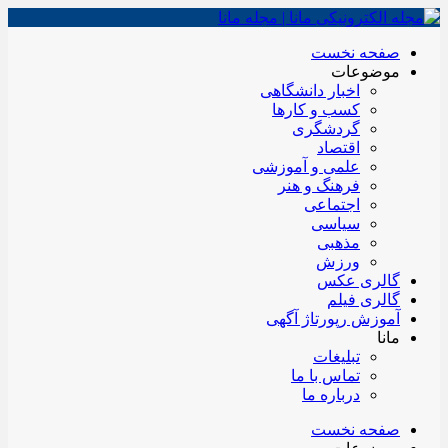
صفحه نخست
موضوعات
اخبار دانشگاهی
کسب و کارها
گردشگری
اقتصاد
علمی و آموزشی
فرهنگ و هنر
اجتماعی
سیاسی
مذهبی
ورزش
گالری عکس
گالری فیلم
آموزش رپورتاژ آگهی
مانا
تبلیغات
تماس با ما
درباره ما
صفحه نخست