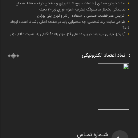
امداد خودرو همدان | خدمات سریع، شبانه‌روزی و مطمئن در تمام نقاط همدان
نمایندگی یخچال سامسونگ زعفرانیه؛ اعزام فوری زیر ۳۰ دقیقه
افزایش عمر قطعات صنعتی با استفاده از فنر و توری پلی یورتان
طراحی سایت برند شخصی؛ چه محتوایی باید در صفحه اصلی باشد تا اعتماد ایجاد
کند؟
آیا وکیل کیفری می‌تواند در پرونده‌های قتل مؤثر باشد؟ نگاهی به اهمیت دفاع مؤثر
نماد اعتماد الکترونیکی
شـماره تمـاس