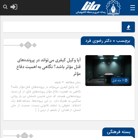
خدا به هر کی ک
برچسب » دکتر رضوی فرد
آیا وکیل کیفری می‌تواند در پرونده‌های
قتل مؤثر باشد؟ نگاهی به اهمیت دفاع
مؤثر
7 ماه قبل
زمان مطالعه:
۴
دقیقه
آیا وکیل کیفری می‌تواند در پرونده‌های قتل مؤثر باشد؟
نگاهی به اهمیت دفاع مؤثر پرونده‌های قتل، از آن دسته
پرونده‌هایی هستند که حتی شنیدن نامشان نیز بار روانی
سنگینی به همراه دارد. در این پرونده‌ها، مسئله فقط یک
اختلاف حقوقی یا تخلف قانونی نیست؛ صحبت از جان
انسان، از فقدان، از خشم، از ترس […]
بسته فرهنگی