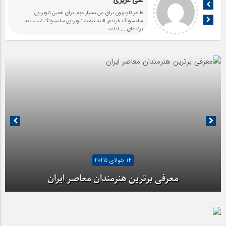
علی عزیزی
ظاهر تلویزیون برای من بسیار مهم. برای همین تلویزیون
سامسونگ خریدم. البته قیمت تلویزیون سامسونگ نسبت به
برندهای
... ادامه
14 جولای 2025
معرفی برترین هنرمندان معاصر ایران