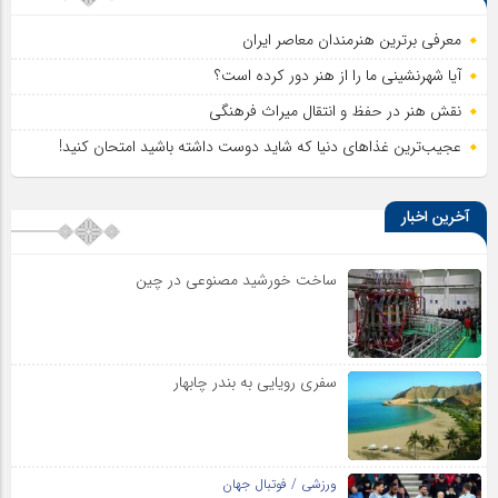
معرفی برترین هنرمندان معاصر ایران
آیا شهرنشینی ما را از هنر دور کرده است؟
نقش هنر در حفظ و انتقال میراث فرهنگی
عجیب‌ترین غذاهای دنیا که شاید دوست داشته باشید امتحان کنید!
آخرین اخبار
ساخت خورشید مصنوعی در چین
سفری رویایی به بندر چابهار
ورزشی / فوتبال جهان