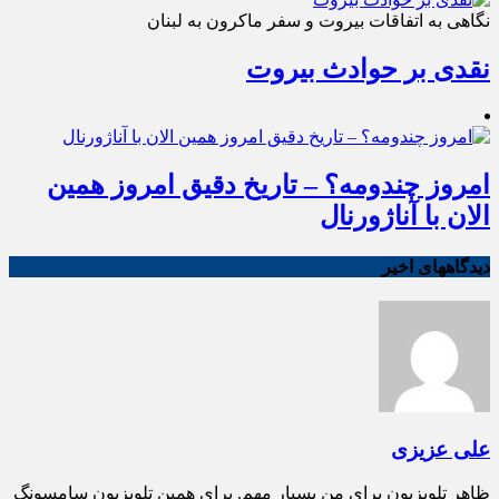
نگاهی به اتفاقات بیروت و سفر ماکرون به لبنان
نقدی بر حوادث بیروت
امروز چندومه؟ – تاریخ دقیق امروز همین
الان با آناژورنال
دیدگاههای اخیر
علی عزیزی
ظاهر تلویزیون برای من بسیار مهم. برای همین تلویزیون سامسونگ