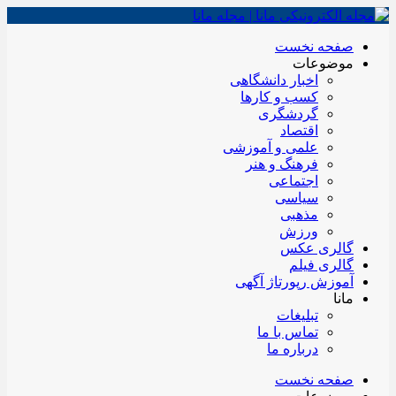
صفحه نخست
موضوعات
اخبار دانشگاهی
کسب و کارها
گردشگری
اقتصاد
علمی و آموزشی
فرهنگ و هنر
اجتماعی
سیاسی
مذهبی
ورزش
گالری عکس
گالری فیلم
آموزش رپورتاژ آگهی
مانا
تبلیغات
تماس با ما
درباره ما
صفحه نخست