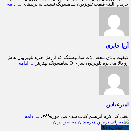
خریدم. البته قیمت تلویزیون سامسونگ نسبت به برندهای
... ادامه
آریا جابری
کیفیت بالای محص.لات ساموسنگه که ارزش خرید تلویزیون هاش
رو بالا می بره تلویزیون سری Q سامسونگ بهترینن
... ادامه
امیرعباس
یعنی کی کرم ابریشم کباب شده می خوره🤢🤢
... ادامه
14 جولای 2025