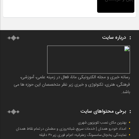
درباره سایت
رسانه خبری و مجله الکترونیکی مانا، فعال در زمینه علمی، آموزشی،
فرهنگی، هنری، تکنولوژی و خبری زیر نظر متخصصان این حوزه ها می
باشد.
برخی محتواهای سایت
بهترین مکان نصب تلویزیون شهری
امداد خودرو همدان | خدمات سریع، شبانه‌روزی و مطمئن در تمام نقاط همدان
نمایندگی یخچال سامسونگ زعفرانیه؛ اعزام فوری زیر ۳۰ دقیقه