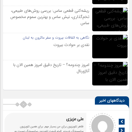
ریشه‌کنی قطعی ساس: بررسی روش‌های طبیعی،
تخم‌گذاری، نیش ساس و بهترین سموم مخصوص
ساس
نگاهی به اتفاقات بیروت و سفر ماکرون به لبنان
نقدی بر حوادث بیروت
امروز چندومه؟ – تاریخ دقیق امروز همین الان با
آناژورنال
دیدگاههای اخیر
علی عزیزی
ظاهر تلویزیون برای من بسیار مهم. برای همین تلویزیون
سامسونگ خریدم. البته قیمت تلویزیون سامسونگ نسبت به