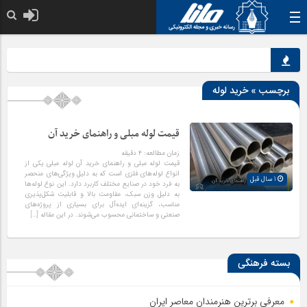
خدا به هر کی که 
برچسب » خرید لوله
قیمت لوله مبلی و راهنمای خرید آن
زمان مطالعه:
۴
دقیقه
قیمت لوله مبلی و راهنمای خرید آن لوله مبلی یکی از
انواع لوله‌های فلزی است که به دلیل ویژگی‌های منحصر
1 سال قبل
به فرد خود در صنایع مختلف کاربرد دارد. این نوع لوله‌ها
به دلیل وزن سبک، مقاومت بالا و قابلیت شکل‌پذیری
مناسب، گزینه‌ای ایده‌آل برای بسیاری از پروژه‌های
صنعتی و ساختمانی محسوب می‌شوند. در این مقاله […]
بسته فرهنگی
معرفی برترین هنرمندان معاصر ایران