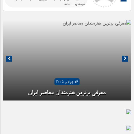
برندهای
... ادامه
14 جولای 2025
معرفی برترین هنرمندان معاصر ایران