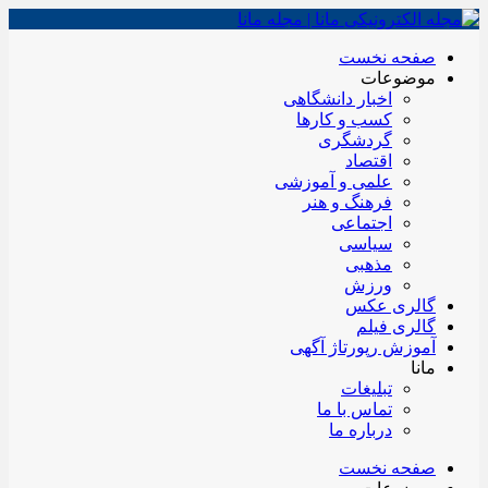
صفحه نخست
موضوعات
اخبار دانشگاهی
کسب و کارها
گردشگری
اقتصاد
علمی و آموزشی
فرهنگ و هنر
اجتماعی
سیاسی
مذهبی
ورزش
گالری عکس
گالری فیلم
آموزش رپورتاژ آگهی
مانا
تبلیغات
تماس با ما
درباره ما
صفحه نخست