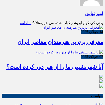
امیرعباس
یعنی کی کرم ابریشم کباب شده می خوره🤢🤢
... ادامه
14 جولای 2025
معرفی برترین هنرمندان معاصر ایران
07 جولای 2025
آیا شهرنشینی ما را از هنر دور کرده است؟
سیاست