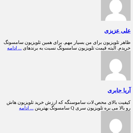
علی عزیزی
ظاهر تلویزیون برای من بسیار مهم. برای همین تلویزیون سامسونگ
خریدم. البته قیمت تلویزیون سامسونگ نسبت به برندهای
... ادامه
آریا جابری
کیفیت بالای محص.لات ساموسنگه که ارزش خرید تلویزیون هاش
رو بالا می بره تلویزیون سری Q سامسونگ بهترینن
... ادامه