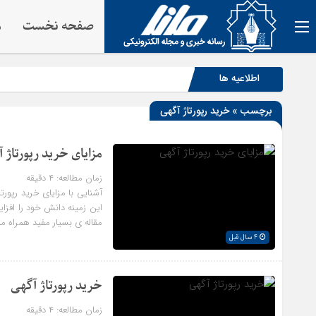
صفحه نخست
م
اطلاعیه ها
برچسب » خرید رپورتاژ آگهی
مزایای خرید رپورتاژ 
زمان مطالعه:
۴
دقیقه
آشنایی با مزایای خرید رپورتا
این زمینه دانش خود را افزا
مقاله ی بسیار مفید همراه ما 
4 سال قبل
خرید رپورتاژ آگهی
زمان مطالعه:
۴
دقیقه