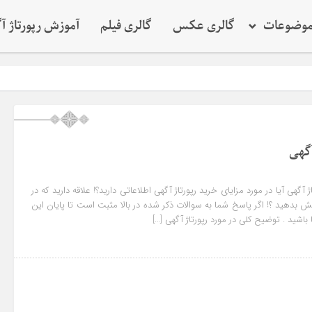
وضوعات
گالری عکس
گالری فیلم
آموزش رپورتاژ آ
آگهی
ژ آگهی آیا در مورد مزایای خرید رپورتاژ آگهی اطلاعاتی دارید؟! علاقه دارید که در
یش بدهید ؟! اگر پاسخ شما به سوالات ذکر شده در بالا مثبت است تا پایان این
باشید . توضیح کلی در مورد رپورتاژ آگهی […]