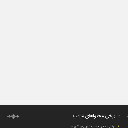
برخی محتواهای سایت
بهترین مکان نصب تلویزیون شهری