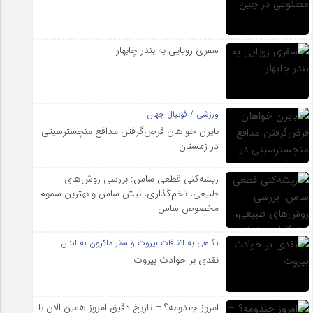
سفری رویایی به بندر چابهار
ورزشی / فوتبال جهان
بایرن خواهان قرض‌گرفتن مدافع منچسترسیتی
در زمستان
ریشه‌کنی قطعی ساس: بررسی روش‌های
طبیعی، تخم‌گذاری، نیش ساس و بهترین سموم
مخصوص ساس
نگاهی به اتفاقات بیروت و سفر ماکرون به لبنان
نقدی بر حوادث بیروت
امروز چندومه؟ – تاریخ دقیق امروز همین الان با