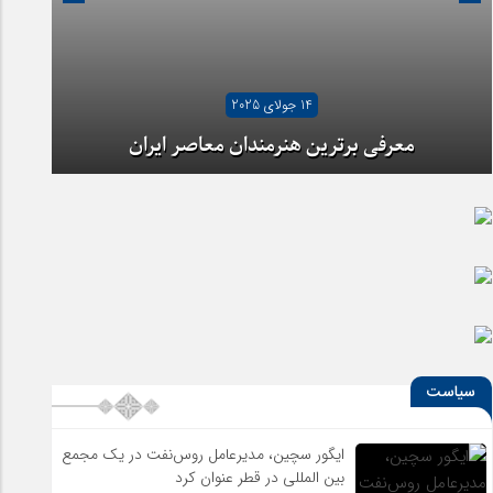
14 جولای 2025
معرفی برترین هنرمندان معاصر ایران
آیا شهرنشینی ما را از هنر دور کرده است؟
سیاست
ایگور سچین، مدیرعامل روس‌نفت در یک مجمع
بین المللی در قطر عنوان کرد