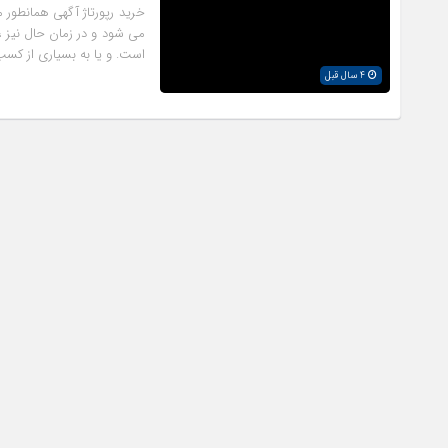
خرید رپورتاژ آگهی همانطور
می شود و در زمان حال نیز
است. و یا به بسیاری از کسب
4 سال قبل