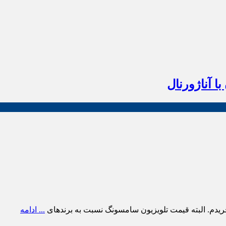
ا آناژورنال
ریدم. البته قیمت تلویزیون سامسونگ نسبت به برندهای
... ادامه