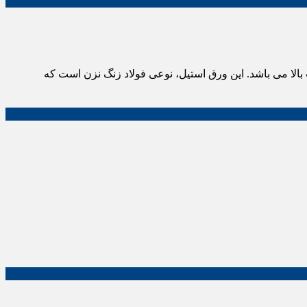
 شده و از محصولات فولادی ضد زنگ با کیفیت بالا می باشد. این ورق استیل، نوعی فولاد زنگ نزن است که