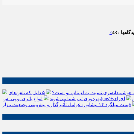
گاهها : 43
×
 هوشمندانه‌تری نسبت به لپ‌تاپ نو است؟
۵ دلیل که تلفن‌های IP سیسکو باعث افزایش
اجزای
بهره‌وری تیم شما می‌شوند
قیمت میلگرد ۱۴ نیشابور: عوامل تأثیرگذار و پیش‌بینی وضعیت بازار