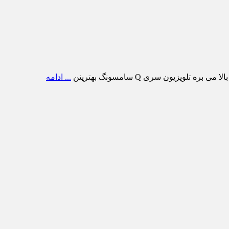
ویزیون سری Q سامسونگ بهترینن
... ادامه