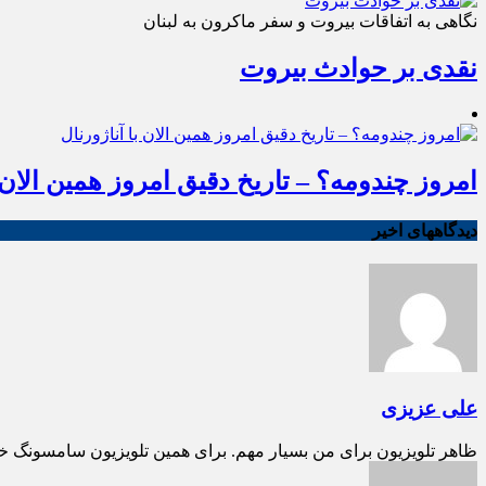
نگاهی به اتفاقات بیروت و سفر ماکرون به لبنان
نقدی بر حوادث بیروت
امروز چندومه؟ – تاریخ دقیق امروز همین الان ب
دیدگاههای اخیر
علی عزیزی
ظاهر تلویزیون برای من بسیار مهم. برای همین تلویزیون سامسونگ خ