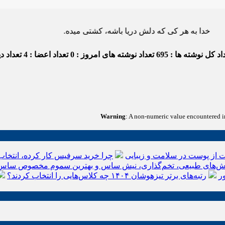
ه هر کی که دلش دریا باشه، کشتی میده.
د کل نوشته ها : 695
تعداد نوشته های امروز : 0
تعداد اعضا : 4
تعداد دید
Warning
: A non-numeric value encountered 
 از پوست در سلامت و زیبایی
چرا خرید سرفیس کار کرده، انتخاب
‌های طبیعی، تخم‌گذاری، نیش ساس و بهترین سموم مخصوص ساس
ر
رتبه‌های برتر تیزهوشان ۱۴۰۴ چه کلاس‌هایی را انتخاب کردند؟