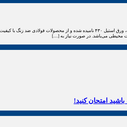
خرید آسان ورق استیل ۴۳۰ یکی از نوارهای بسیار نازک فولاد ضد زنگ، ورق استیل ۴۳۰ نامیده
ت محیطی می‌باشد. در صورت نیاز به […]
اشید امتحان کنید!