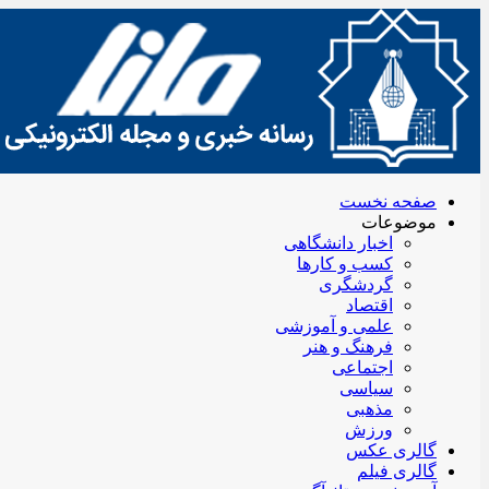
صفحه نخست
موضوعات
اخبار دانشگاهی
کسب و کارها
گردشگری
اقتصاد
علمی و آموزشی
فرهنگ و هنر
اجتماعی
سیاسی
مذهبی
ورزش
گالری عکس
گالری فیلم