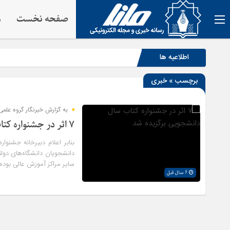
صفحه نخست
م
اطلاعیه ها
برچسب » خبری
به گزارش خبرنگار گروه علم
۷ اثر در جشنواره کتاب سال دانشجویی برگزیده شد
سایر مراکز آموزش عالی بوده
6 سال قبل