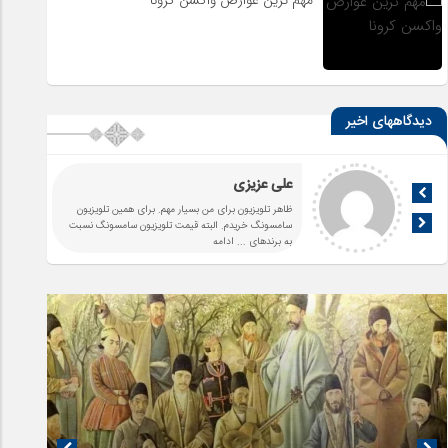
دیدگاههای اخیر
علی عزیزی
ظاهر تلویزیون برای من بسیار مهم. برای همین تلویزیون
سامسونگ خریدم. البته قیمت تلویزیون سامسونگ نسبت
به برندهای
... ادامه