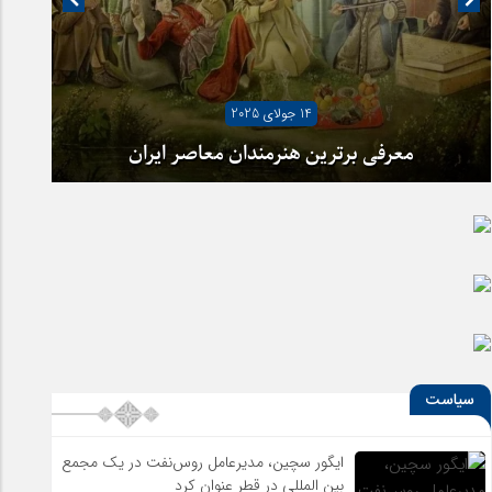
14 جولای 2025
معرفی برترین هنرمندان معاصر ایران
سیاست
ایگور سچین، مدیرعامل روس‌نفت در یک مجمع
بین المللی در قطر عنوان کرد