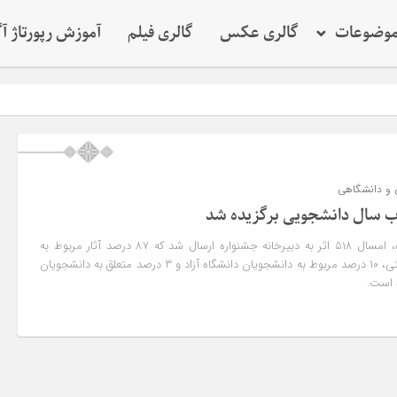
وضوعات
گالری عکس
گالری فیلم
آموزش رپورتاژ آ
نقش کلیدی
ی و دانشگاهی
بنابر اعلام دبیرخانه جشنواره، امسال ۵۱۸ اثر به دبیرخانه جشنواره ارسال شد که ۸۷ درصد آثار مربوط به
دانشجویان دانشگاه‌های دولتی، ۱۰ درصد مربوط به دانشجویان دانشگاه آزاد و ۳ درصد متعلق به دانشجویان
 است.