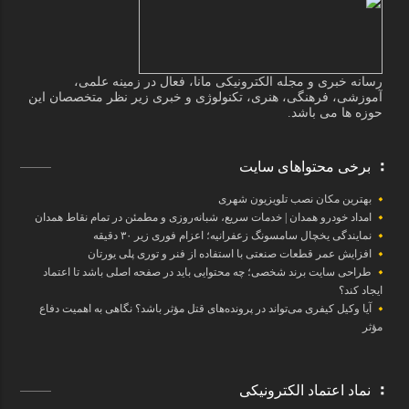
رسانه خبری و مجله الکترونیکی مانا، فعال در زمینه علمی،
آموزشی، فرهنگی، هنری، تکنولوژی و خبری زیر نظر متخصصان این
حوزه ها می باشد.
برخی محتواهای سایت
بهترین مکان نصب تلویزیون شهری
امداد خودرو همدان | خدمات سریع، شبانه‌روزی و مطمئن در تمام نقاط همدان
نمایندگی یخچال سامسونگ زعفرانیه؛ اعزام فوری زیر ۳۰ دقیقه
افزایش عمر قطعات صنعتی با استفاده از فنر و توری پلی یورتان
طراحی سایت برند شخصی؛ چه محتوایی باید در صفحه اصلی باشد تا اعتماد
ایجاد کند؟
آیا وکیل کیفری می‌تواند در پرونده‌های قتل مؤثر باشد؟ نگاهی به اهمیت دفاع
مؤثر
نماد اعتماد الکترونیکی