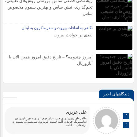
ریشه‌کنی قطعی ساس: بررسی روش‌های طبیعی،
تخم‌گذاری، نیش ساس و بهترین سموم مخصوص
ساس
نگاهی به اتفاقات بیروت و سفر ماکرون به لبنان
نقدی بر حوادث بیروت
امروز چندومه؟ – تاریخ دقیق امروز همین الان با
آناژورنال
دیدگاههای اخیر
علی عزیزی
ظاهر تلویزیون برای من بسیار مهم. برای همین تلویزیون
سامسونگ خریدم. البته قیمت تلویزیون سامسونگ نسبت به
برندهای
... ادامه