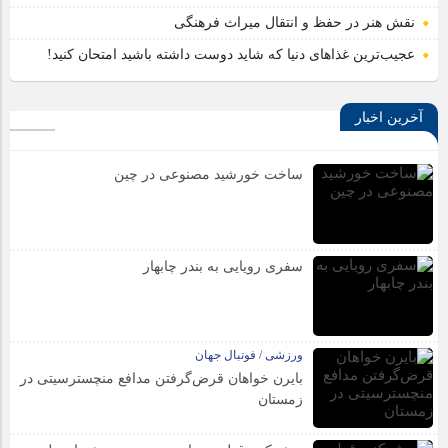
نقش هنر در حفظ و انتقال میراث فرهنگی
قیمت میلگرد ۱۴ نیشابور: عوامل تأثیرگذار و پیش‌بینی وضعیت
عجیب‌ترین غذاهای دنیا که شاید دوست داشته باشید امتحان کنید!
بازار
آخرین اخبار
ساخت خورشید مصنوعی در چین
سفری رویایی به بندر چابهار
ورزشی / فوتبال جهان
بایرن خواهان قرض‌گرفتن مدافع منچسترسیتی در
زمستان