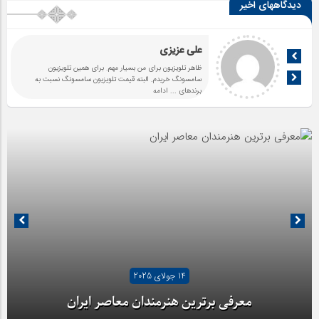
دیدگاههای اخیر
علی عزیزی
ظاهر تلویزیون برای من بسیار مهم. برای همین تلویزیون
سامسونگ خریدم. البته قیمت تلویزیون سامسونگ نسبت به
برندهای
... ادامه
14 جولای 2025
معرفی برترین هنرمندان معاصر ایران