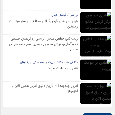
ورزشی / فوتبال جهان
بایرن خواهان قرض‌گرفتن مدافع منچسترسیتی در
زمستان
ریشه‌کنی قطعی ساس: بررسی روش‌های طبیعی،
تخم‌گذاری، نیش ساس و بهترین سموم مخصوص
ساس
نگاهی به اتفاقات بیروت و سفر ماکرون به لبنان
نقدی بر حوادث بیروت
امروز چندومه؟ – تاریخ دقیق امروز همین الان با
آناژورنال