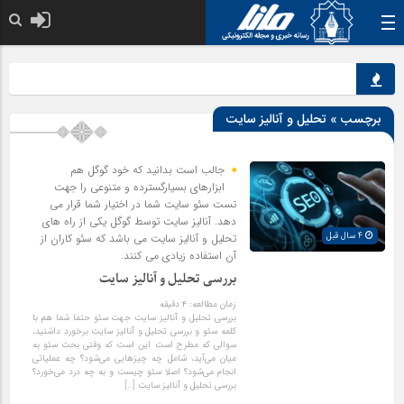
خدا به هر کی که 
برچسب » تحلیل و آنالیز سایت
جالب است بدانید که خود گوگل هم
ابزارهای بسیارگسترده و متنوعی را جهت
تست سئو سایت شما در اختیار شما قرار می
دهد. آنالیز سایت توسط گوگل یکی از راه های
4 سال قبل
تحلیل و آنالیز سایت می باشد که سئو کاران از
آن استفاده زیادی می کنند.
بررسی تحلیل و آنالیز سایت
زمان مطالعه:
۴
دقیقه
بررسی تحلیل و آنالیز سایت جهت سئو حتما شما هم با
کلمه سئو و بررسی تحلیل و آنالیز سایت برخورد داشتید،
سوالی که مطرح است این است که وقتی بحث سئو به
میان می‌آید، شامل چه چیزهایی می‌شود؟ چه عملیاتی
انجام می‌شود؟ اصلا سئو چیست و به چه درد می‌خورد؟
بررسی تحلیل و آنالیز سایت […]