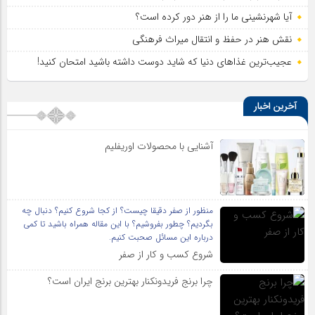
آیا شهرنشینی ما را از هنر دور کرده است؟
نقش هنر در حفظ و انتقال میراث فرهنگی
عجیب‌ترین غذاهای دنیا که شاید دوست داشته باشید امتحان کنید!
آخرین اخبار
آشنایی با محصولات اوریفلیم
منظور از صفر دقیقا چیست؟ از کجا شروع کنیم؟ دنبال چه
بگردیم؟ چطور بفروشیم؟ با این مقاله همراه باشید تا کمی
درباره این مسائل صحبت کنیم.
شروع کسب و کار از صفر
چرا برنج فریدونکنار بهترین برنج ایران است؟