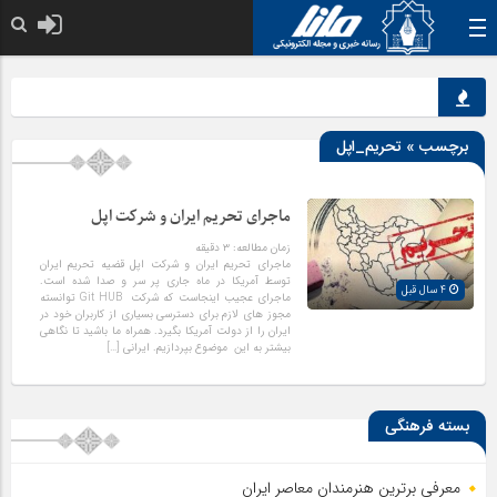
خدا به هر کی که
برچسب » تحریم_اپل
ماجرای تحریم ایران و شرکت اپل
زمان مطالعه:
۳
دقیقه
ماجرای تحریم ایران و شرکت اپل قضیه تحریم ایران
توسط آمریکا در ماه جاری پر سر و صدا شده است.
4 سال قبل
ماجرای عجیب اینجاست که شرکت Git HUB توانسته
مجوز های لازم برای دسترسی بسیاری از کاربران خود در
ایران را از دولت آمریکا بگیرد. همراه ما باشید تا نگاهی
بیشتر به این موضوع بپردازیم. ایرانی […]
بسته فرهنگی
معرفی برترین هنرمندان معاصر ایران