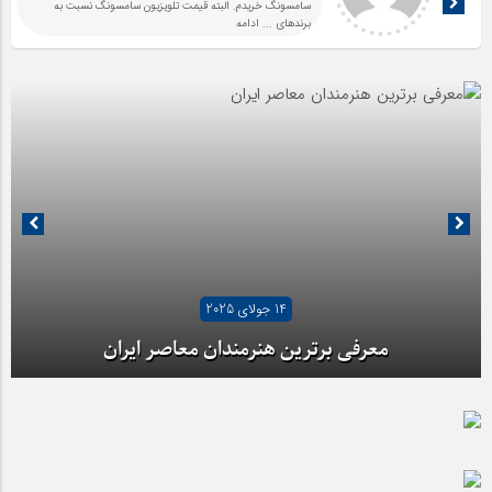
سامسونگ خریدم. البته قیمت تلویزیون سامسونگ نسبت به
برندهای
... ادامه
14 جولای 2025
معرفی برترین هنرمندان معاصر ایران