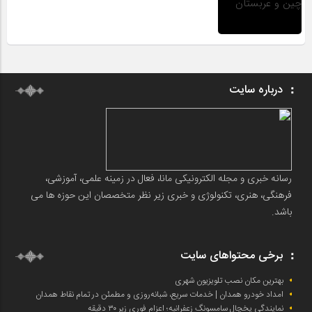
درباره سایت
رسانه خبری و مجله الکترونیکی مانا، فعال در زمینه علمی، آموزشی،
فرهنگی، هنری، تکنولوژی و خبری زیر نظر متخصصان این حوزه ها می
باشد.
برخی محتواهای سایت
بهترین مکان نصب تلویزیون شهری
امداد خودرو همدان | خدمات سریع، شبانه‌روزی و مطمئن در تمام نقاط همدان
نمایندگی یخچال سامسونگ زعفرانیه؛ اعزام فوری زیر ۳۰ دقیقه