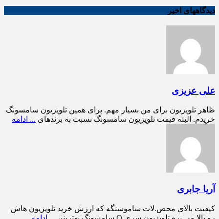
دیدگاههای اخیر
علی عزیزی
ظاهر تلویزیون برای من بسیار مهم. برای همین تلویزیون سامسونگ
خریدم. البته قیمت تلویزیون سامسونگ نسبت به برندهای
... ادامه
آریا جابری
کیفیت بالای محص.لات ساموسنگه که ارزش خرید تلویزیون هاش
رو بالا می بره تلویزیون سری Q سامسونگ بهترینن
... ادامه