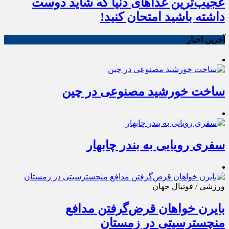
عجیب‌ترین غذاهای دنیا که شاید دوست
داشته باشید امتحان کنید!
آخرین اخبار
ساخت خورشید مصنوعی در چین
سفری رویایی به بندر چابهار
ورزشی / فوتبال جهان
بایرن خواهان قرض‌گرفتن مدافع
منچسترسیتی در زمستان