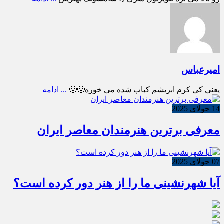
امیرعباس
یعنی کی کرم ابریشم کباب شده می خوره🤢🤢
... ادامه
14 جولای 2025
معرفی برترین هنرمندان معاصر ایران
07 جولای 2025
آیا شهرنشینی ما را از هنر دور کرده است؟