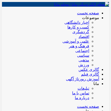
صفحه نخست
موضوعات
اخبار دانشگاهی
کسب و کارها
گردشگری
اقتصاد
علمی و آموزشی
فرهنگ و هنر
اجتماعی
سیاسی
مذهبی
ورزش
گالری عکس
گالری فیلم
آموزش رپورتاژ آگهی
مانا
تبلیغات
تماس با ما
درباره ما
صفحه نخست