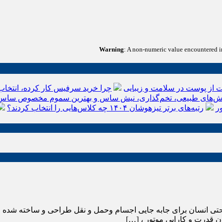
Warning
: A non-numeric value encountered 
 از پوست در سلامت و زیبایی
چرا خرید سرفیس کار کرده، انتخاب
‌های طبیعی، تخم‌گذاری، نیش ساس و بهترین سموم مخصوص ساس
ر
رتبه‌های برتر تیزهوشان ۱۴۰۴ چه کلاس‌هایی را انتخاب کردند؟
 سال ۲۰۲۲ خودرو وسیله و ابزار راحتی انسان برای جابه جایی اجسام وحمل و نقل طراح
 قدرت و کارایی موتور ، […]