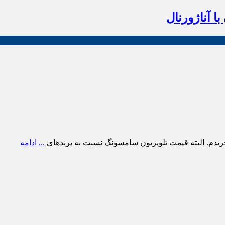
ا آناژورنال
ریدم. البته قیمت تلویزیون سامسونگ نسبت به برندهای
... ادامه