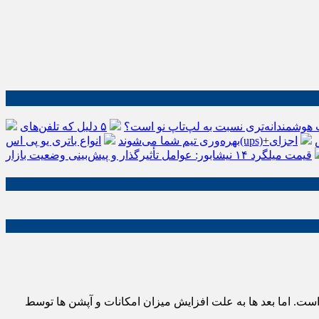
 هوشمندانه‌تری نسبت به لپ‌تاپ نو است؟
۵ دلیل که تلفن‌های IP سیسکو باعث افزایش
اجزای
بهره‌وری تیم شما می‌شوند
قیمت میلگرد ۱۴ نیشابور: عوامل تأثیرگذار و پیش‌بینی وضعیت بازار
ی و ساخته شده است. اما بعد ها به علت افزایش میزان امکانات و آپشن ها توسط