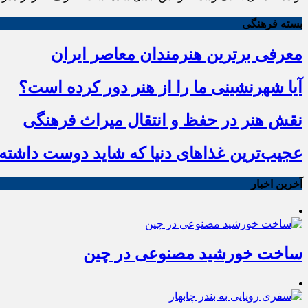
بسته فرهنگی
معرفی برترین هنرمندان معاصر ایران
آیا شهرنشینی ما را از هنر دور کرده است؟
نقش هنر در حفظ و انتقال میراث فرهنگی
عجیب‌ترین غذاهای دنیا که شاید دوست داشته ب
آخرین اخبار
ساخت خورشید مصنوعی در چین