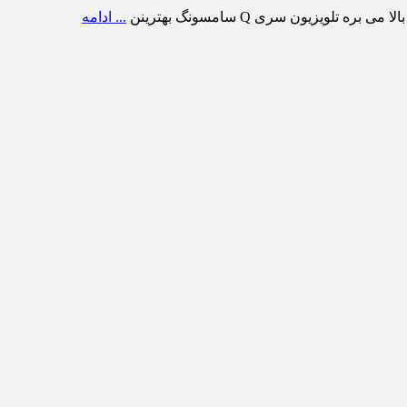
ویزیون سری Q سامسونگ بهترینن
... ادامه