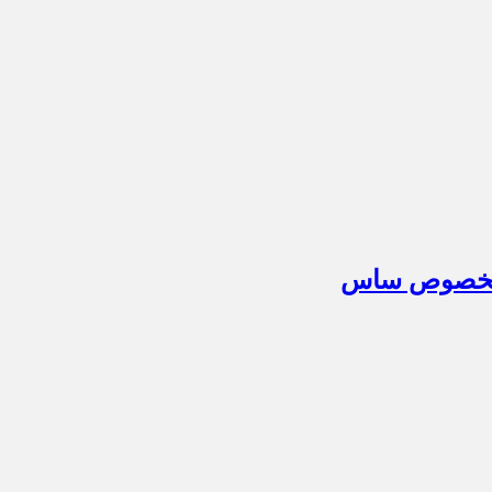
م مخصوص ساس