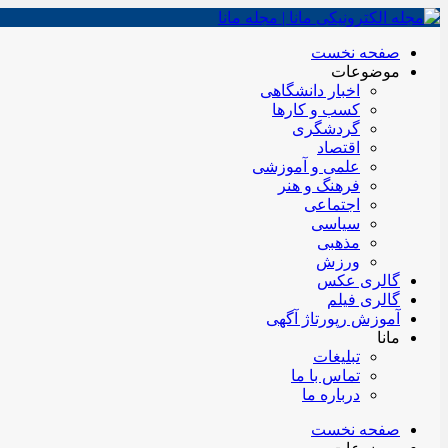
صفحه نخست
موضوعات
اخبار دانشگاهی
کسب و کارها
گردشگری
اقتصاد
علمی و آموزشی
فرهنگ و هنر
اجتماعی
سیاسی
مذهبی
ورزش
گالری عکس
گالری فیلم
آموزش رپورتاژ آگهی
مانا
تبلیغات
تماس با ما
درباره ما
صفحه نخست