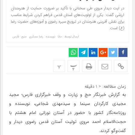
در ایت دیدار مروی طی سخنانی با تأکید بر ضرورت حمایت از هنرمندان
ارزشی گفت: یکی از اولویت‌های آستان قدس فراهم کردن شرایط مناسب
برای نقش آفرینی هنرمندان در ترویج سیره رضوی و آموزه‌های حضرت رضا
(ع) است.
ارسال توسط :
مانا
نویسنده : رضا عسکری
منبع : فارس
پ
پ
زمان مطالعه:
< 1
دقیقه
به گزارش خبرنگار حج و زیارت و وقف خبرگزاری فارس؛ مجید
مجیدی کارگردان سینما و سیدمهدی شجاعی، نویسنده و
روزنامه‌نگار کشور با حضور در آستان نورانی امام هشتم با
حجت‌الاسلام احمد مروی تولیت آستان قدس رضوی دیدار و
گفت‌وگو کردند.