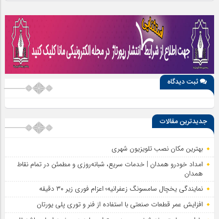
ثبت دیدگاه
جدیدترین مقالات
بهترین مکان نصب تلویزیون شهری
امداد خودرو همدان | خدمات سریع، شبانه‌روزی و مطمئن در تمام نقاط
همدان
نمایندگی یخچال سامسونگ زعفرانیه؛ اعزام فوری زیر ۳۰ دقیقه
افزایش عمر قطعات صنعتی با استفاده از فنر و توری پلی یورتان