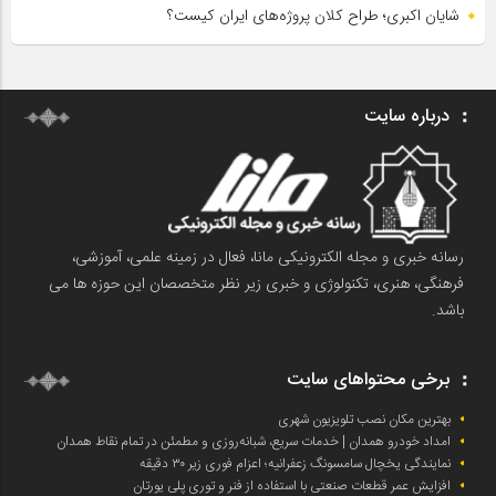
شایان اکبری؛ طراح کلان پروژه‌های ایران کیست؟
درباره سایت
رسانه خبری و مجله الکترونیکی مانا، فعال در زمینه علمی، آموزشی،
فرهنگی، هنری، تکنولوژی و خبری زیر نظر متخصصان این حوزه ها می
باشد.
برخی محتواهای سایت
بهترین مکان نصب تلویزیون شهری
امداد خودرو همدان | خدمات سریع، شبانه‌روزی و مطمئن در تمام نقاط همدان
نمایندگی یخچال سامسونگ زعفرانیه؛ اعزام فوری زیر ۳۰ دقیقه
افزایش عمر قطعات صنعتی با استفاده از فنر و توری پلی یورتان