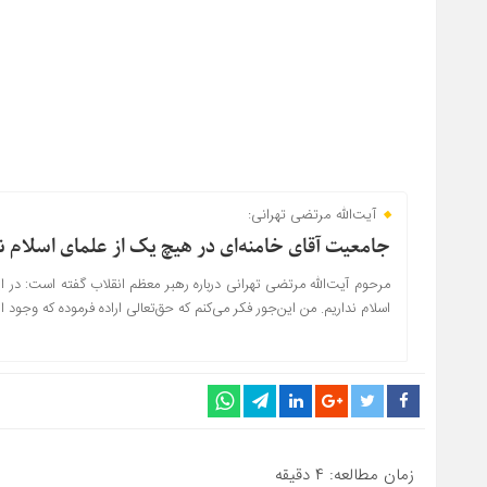
آیت‌الله مرتضی تهرانی:
جامعیت آقای خامنه‌ای در هیچ یک از علمای اسلام 
مرحوم آیت‌الله مرتضی تهرانی درباره رهبر معظم انقلاب گفته است: در ا
اسلام نداریم. من این‌جور فکر می‌کنم که حق‌تعالی اراده فرموده که وجود ا
زمان مطالعه:
۴
دقیقه