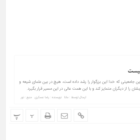
نیست
ین جامعیتی که خدا این بزرگوار را رشد داده است، هیچ در بین علمای شیعه و
یشان را از دیگران متمایز کند و با این همت عالی در این مسیر قرار بگیرد.
ارسال توسط :
مانا
نویسنده : رضا عسکری
منبع : نور
پ
پ