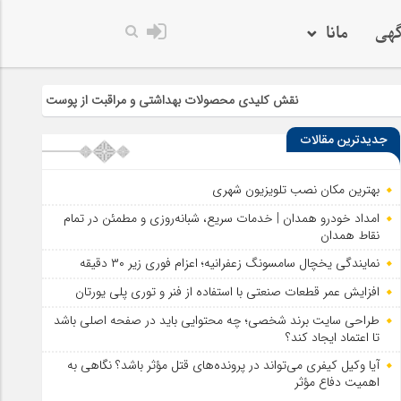
گهی
مانا
نقش کلیدی محصولات بهداشتی و مراقبت از پوست در سلامت و زیبایی
جدیدترین مقالات
بهترین مکان نصب تلویزیون شهری
امداد خودرو همدان | خدمات سریع، شبانه‌روزی و مطمئن در تمام
نقاط همدان
نمایندگی یخچال سامسونگ زعفرانیه؛ اعزام فوری زیر ۳۰ دقیقه
افزایش عمر قطعات صنعتی با استفاده از فنر و توری پلی یورتان
طراحی سایت برند شخصی؛ چه محتوایی باید در صفحه اصلی باشد
تا اعتماد ایجاد کند؟
آیا وکیل کیفری می‌تواند در پرونده‌های قتل مؤثر باشد؟ نگاهی به
اهمیت دفاع مؤثر