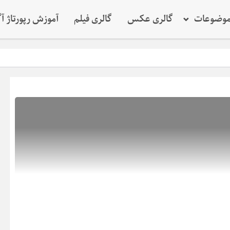
وضوعات
گالری عکس
گالری فیلم
آموزش رپورتاژ آ