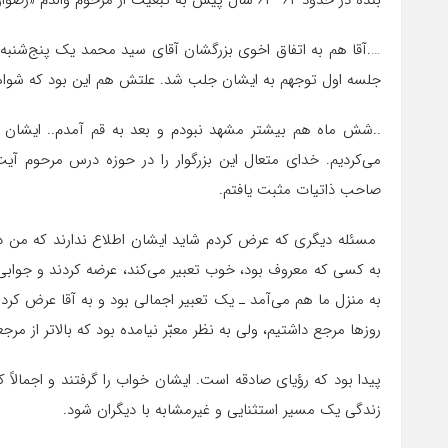
بنده در حدود ۶۲- ۶۳ سال پیش به تبعیت از مرحوم والدم «رضوان الله تعالی علیه» از تهران به مشهد مقدس هجرت کردم.
جلسه اول توجهم به ایشان جلب شد. علتش هم این بود که شواهد
..شش ماه هم بیشتر مشهد نبودم و بعد به قم آمدم.. ایشان 
می‌کردیم. خدای متعال این بزرگوار را در حوزه درس مرحوم آی
صاحب ذاتیات مثبت یافتم.
مسئله دیگری که عرض کردم شاید ایشان اطلاع ندارند که من در
به کسی که معروف بود، خوب تعبیر می‌کند، عرضه کردند و جواب
به منزل ما هم می‌آمد ـ یک تعبیر اجمالی بود و به آقا عرض کرد 
روزها مرجع داشتیم، ولی به نظر معبّر نیامده بود که بالاتر از 
پیدا بود که رؤیای صادقه است. ایشان خواب را گرفتند و اجمالا
زندگی یک مسیر استثنایی و غیرمشابه با دیگران شود.