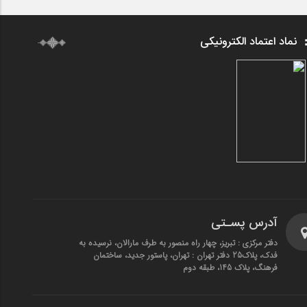
نماد اعتماد الکترونیکی
آدرس پسـتی
دفتر مرکزی : تبریز، چهار راه منصور به طرف مارالان، نرسیده به
فدک، پلاک25 دفتر تهران : تهران، پاستور جدید، ساختمان
فرهنگ، پلاک 145، طبقه دوم