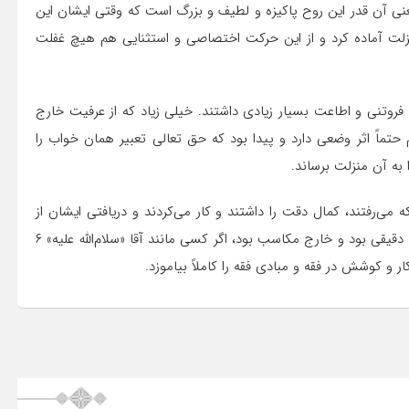
عنی آن‌ قدر این روح پاکیزه و لطیف و بزرگ است که وقتی ایشان این
منزلت آماده کرد و از این حرکت اختصاصی و استثنایی هم هیچ غفلت
روتنی و اطاعت بسیار زیادی داشتند. خیلی زیاد که از عرفیت خارج
تماً اثر وضعی دارد و پیدا بود که حق تعالی تعبیر همان خواب را
 به آن منزلت برساند.
‌رفتند، کمال دقت را داشتند و کار می‌کردند و دریافتی ایشان از
درس خارج، به‌خصوص درس خارج مرحوم آقای حائری که خارج دقیقی بود و خارج مکاسب بود، اگر کسی مانند آقا «سلام‌الله علیه» ۶
و کوشش در فقه و مبادی فقه را کاملاً بیاموزد.