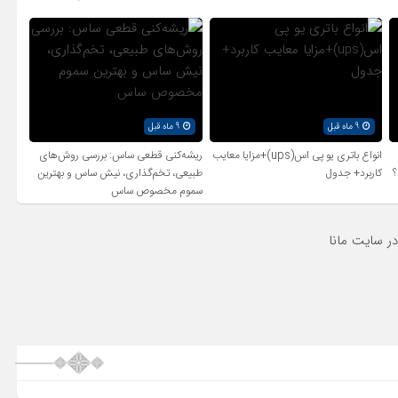
9 ماه قبل
9 ماه قبل
انواع باتری یو پی اس(ups)+مزایا معایب
ریشه‌کنی قطعی ساس: بررسی روش‌های
؟
کاربرد+ جدول
طبیعی، تخم‌گذاری، نیش ساس و بهترین
سموم مخصوص ساس