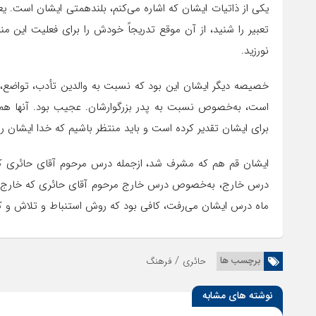
یکی از ذاتیات ایشان که اشاره می‌کنم، بلندهمتی ایشان است. ی
تعبیر را شنید، از آن موقع تدریجاً خودش را برای فعلیت این 
نورزید.
خصیصه دیگر ایشان این بود که نسبت به والدین تأدب، تواضع، ف
است، به‌خصوص نسبت به پدر بزرگوارشان. عجیب بود. آنها هم ح
برای ایشان تقدیر کرده است و باید منتظر باشیم که خدا ایشان را
ایشان قم هم که مشرف شد، ازجمله درس مرحوم آقای حائری که می
ماه درس ایشان می‌رفت، کافی بود که روش استنباط و تلاش و کار 
/
برچسب ها
حائری
فرهنگ
نوشته های مشابه