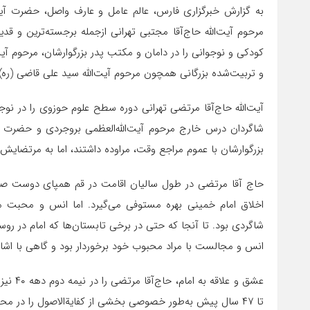
به گزارش خبرگزاری فارس، عالم عامل و عارف واصل، حضرت آیت‌
مرحوم آیت‌الله حاج‌آقا مجتبی تهرانی ازجمله برجسته‌ترین و ق
کودکی و نوجوانی را در دامان و مکتب پدر بزرگوارشان، مرحوم آیت‌ال
و تربیت‌شده بزرگانی همچون مرحوم آیت‌الله سید علی قاضی (ره) 
شاگردان درس خارج مرحوم آیت‌الله‌العظمی بروجردی و حضرت ام
بزرگوارشان با عموم مراجع وقت، مراوده داشتند، اما به مرتضایش، پ
حاج آقا مرتضی در طول سالیان اقامت در قم همپای دوست صم
اخلاق امام خمینی بهره مستوفی می‌گیرد. اما انس و محبت مت
شاگردی بود. تا آنجا که حتی در برخی تابستان‌ها که امام در روس
انس و مجالست با مراد محبوب خود برخوردار بود و گاهی با اشاره 
عشق و ع
تا ۴۷ سال پیش به‌طور خصوصی بخشی از کفایةالاصول را در محضر ایشان به شاگردی بنشیند.