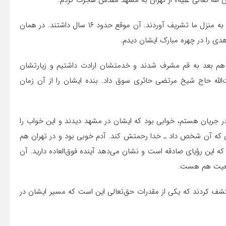
….آقا هم به اتفاق اخوی بزرگشان آقای سید محمد یک پنج‌شنبه به منزل ما تشریف آوردند. آن موقع حدود ۱۶ سال داشتند. در همان
ی را در چهره مبارک ایشان دیدم.
هم بعد به قم مشرف شدند و خدمتشان ارادت داشتیم و زیارتشان
ت‌الله حاج شیخ مرتضی حائری سوق داد. بنده ایشان را از آن زمان
 جریان هستم، خوابی بود که ایشان در مشهد دیدند و این خواب را
ی که آن شخص داد ـ خدا رحمتش کند. آدم خوبی بود و در تهران هم
که این رؤیای صادقه است و نشان می‌دهد آینده فوق‌العاده دارید. آن
مرجعیت هم هست.
ً کشف کردند که یکی از مقدرات حق‌تعالی این است که مسیر ایشان در