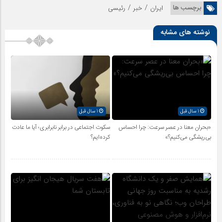
/
/
برچسب ها
ایران
خبر
رئیسی
نوشته های مشابه
1 سال قبل
1 سال قبل
«بحران معنا در عصر سرعت: چرا احساس
سکوت اجتماعی در برابر نابرابری؛ آیا ما عادت
بی‌ریشگی می‌کنیم؟»
کرده‌ایم؟