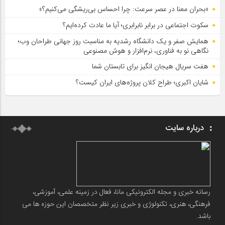
«بحران معنا در عصر سرعت: چرا احساس بی‌ریشگی می‌کنیم؟»
سکوت اجتماعی در برابر نابرابری؛ آیا ما عادت کرده‌ایم؟
همایش صفر و یک دانشگاه رشدیه به مناسبت روز جهانی طراحان وب؛
نگاهی نو به فناوری، نرم‌افزار و هوش مصنوعی
هفت سریال هیجان انگیز برای تابستان شما
شایان اکبری؛ طراح کلان پروژه‌های ایران کیست؟
درباره سایت
رسانه خبری و مجله الکترونیکی مانا، فعال در زمینه علمی، آموزشی،
فرهنگی، هنری، تکنولوژی و خبری زیر نظر متخصصان این حوزه ها می
باشد.