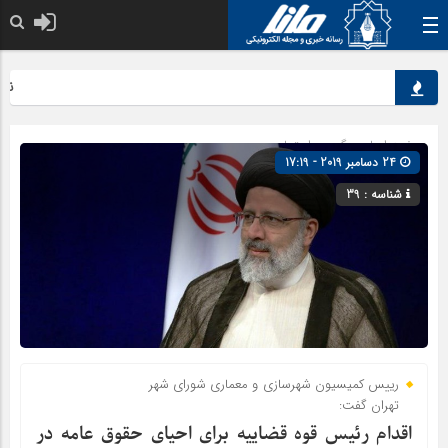
نقش ک
صفحه اصلی
» گروه »
اجتماعی
24 دسامبر 2019 - 17:19
شناسه : 39
رییس کمیسیون شهرسازی و معماری شورای شهر
تهران گفت:
اقدام رئیس قوه قضاییه برای احیای حقوق عامه در