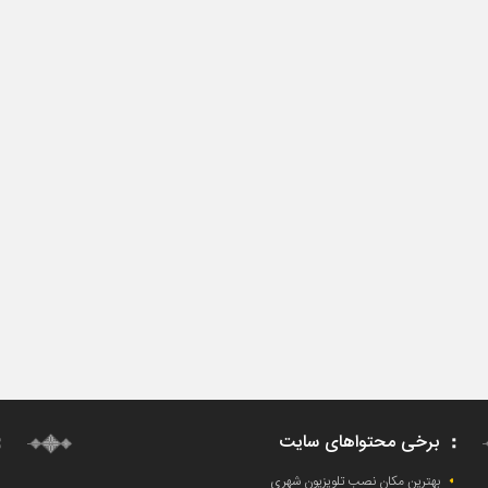
برخی محتواهای سایت
بهترین مکان نصب تلویزیون شهری