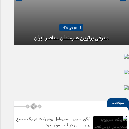
14 جولای 2025
معرفی برترین هنرمندان معاصر ایران
سیاست
ایگور سچین، مدیرعامل روس‌نفت در یک مجمع
بین المللی در قطر عنوان کرد