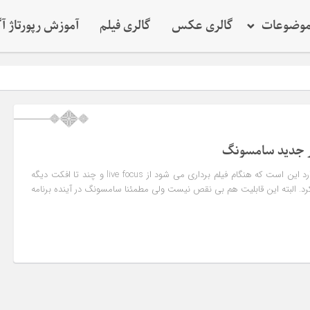
وضوعات
گالری عکس
گالری فیلم
آموزش رپورتاژ آ
اما قابلیت جالبی که وجود دارد این است که هنگام فیلم برداری می شود از live focus و چند تا افکت دیگه
د. البته این قابلیت هم بی نقص نیست ولی مطمئنا سامسونگ در آینده برنامه