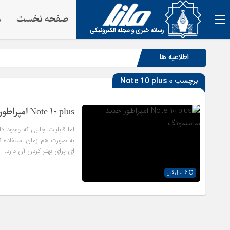
صفحه نخست
م
اطلاعیه ها
برچسب » Note 10 plus
Note 10 plus امپراطور جدید سامسونگ
به صورت هم زمان استفاده کر
ای برای بهتر کردن آن دارد.
6 سال قبل