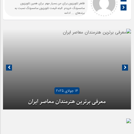
ظاهر تلویزیون برای من بسیار مهم. برای همین تلویزیون
سامسونگ خریدم. البته قیمت تلویزیون سامسونگ نسبت به
برندهای
... ادامه
14 جولای 2025
معرفی برترین هنرمندان معاصر ایران