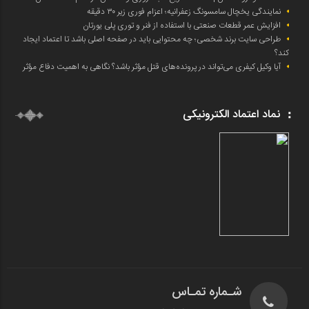
نمایندگی یخچال سامسونگ زعفرانیه؛ اعزام فوری زیر ۳۰ دقیقه
افزایش عمر قطعات صنعتی با استفاده از فنر و توری پلی یورتان
طراحی سایت برند شخصی؛ چه محتوایی باید در صفحه اصلی باشد تا اعتماد ایجاد
کند؟
آیا وکیل کیفری می‌تواند در پرونده‌های قتل مؤثر باشد؟ نگاهی به اهمیت دفاع مؤثر
نماد اعتماد الکترونیکی
شـماره تمـاس