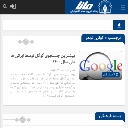
خدا به هر کی که 
برچسب » گوگل_ترندز
بیشترین جستجوی گوگل توسط ایرانی ها
طی سال ۱۴۰۰
زمان مطالعه:
۳
دقیقه
بیشترین جستجوی گوگل با بررسی کلمات جست و جو
4 سال قبل
شده در گوگل توسط ایرانی ها ، میتوان به خوبی دریافت
که ایرانی ها طی سال ۱۴۰۰ دنبال چه چیزهایی بودند و
پیگیر چه اخباری بودند و دنبال می کردند. برای این کار ما
به سراغ گوگل ترندز رفتیم. تا مشخص کنیم بیشترین
جستجوی گوگل چیست؟ […]
بسته فرهنگی