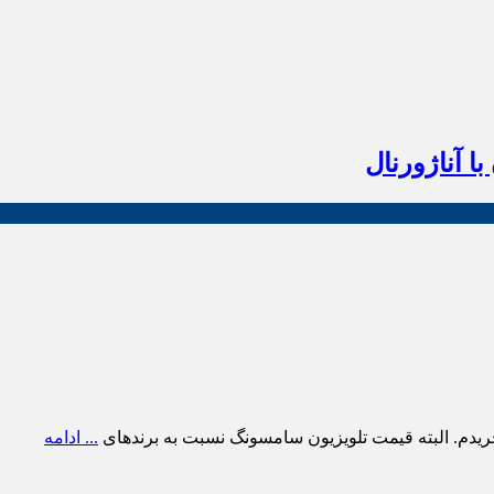
ا آناژورنال
ریدم. البته قیمت تلویزیون سامسونگ نسبت به برندهای
... ادامه