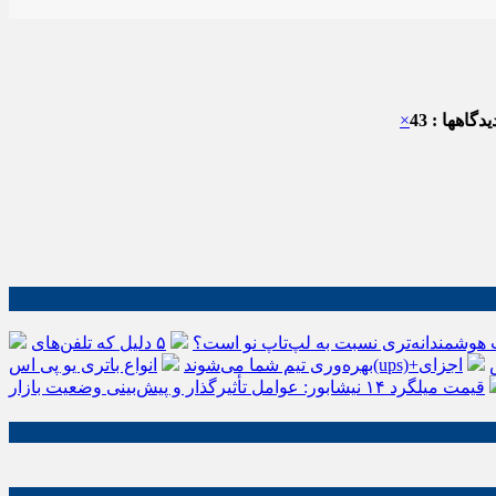
دگاهها : 43
×
 هوشمندانه‌تری نسبت به لپ‌تاپ نو است؟
۵ دلیل که تلفن‌های IP سیسکو باعث افزایش
اجزای
بهره‌وری تیم شما می‌شوند
قیمت میلگرد ۱۴ نیشابور: عوامل تأثیرگذار و پیش‌بینی وضعیت بازار