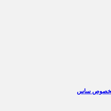
م مخصوص ساس