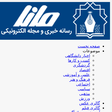
صفحه نخست
موضوعات
اخبار دانشگاهی
کسب و کارها
گردشگری
اقتصاد
علمی و آموزشی
فرهنگ و هنر
اجتماعی
سیاسی
مذهبی
ورزش
گالری عکس
گالری فیلم