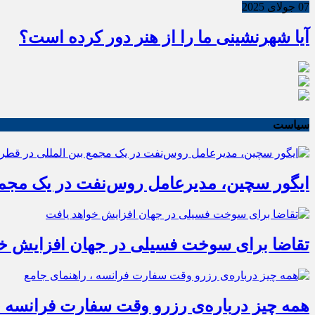
07 جولای 2025
آیا شهرنشینی ما را از هنر دور کرده است؟
سیاست
ایگور سچین، مدیرعامل روس‌نفت در یک مجمع 
تقاضا برای سوخت فسیلی در جهان افزایش خو
همه چیز درباره‌ی رزرو وقت سفارت فرانسه ،