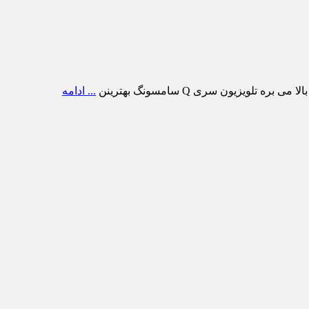
ویزیون سری Q سامسونگ بهترینن
... ادامه