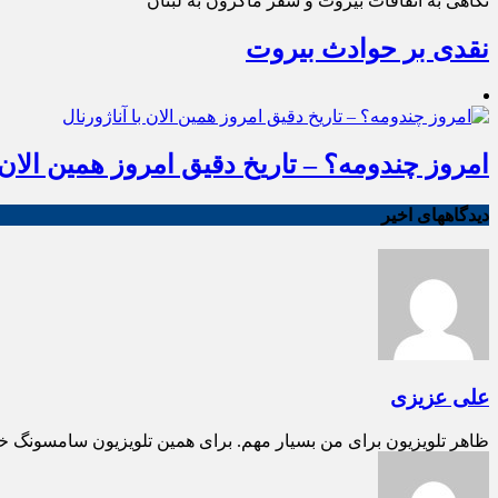
نگاهی به اتفاقات بیروت و سفر ماکرون به لبنان
نقدی بر حوادث بیروت
امروز چندومه؟ – تاریخ دقیق امروز همین الان ب
دیدگاههای اخیر
علی عزیزی
ظاهر تلویزیون برای من بسیار مهم. برای همین تلویزیون سامسونگ خ