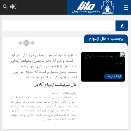
خدا به هر کی که 
برچسب » فال ازدواج
ازدواج مرحله بسیار حساس در زندگی هر فرد
است و این که دختر یا پسری بخواهد زندگی
آینده اش را با شخص دیگری سهیم شود
تصمیم بسیار دشواری است که نتیجه اش روی
4 سال قبل
تمام ابعاد زندگی او اثر خواهد گذاشت.
فال سرنوشت ازدواج آنلاین
زمان مطالعه:
۷
دقیقه
فال ازدواج متولدین هر ماه به چه صورت است؟ فال
ازدواج آنلاین ازدواج مرحله بسیار حساس در زندگی هر
فرد است و این که دختر یا پسری بخواهد زندگی آینده
اش را با شخص دیگری سهیم شود تصمیم بسیار دشواری
است که نتیجه اش روی تمام ابعاد زندگی او اثر خواهد
گذاشت. شما اینجا هستید […]