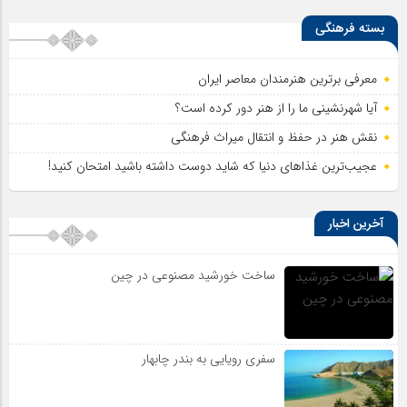
بسته فرهنگی
معرفی برترین هنرمندان معاصر ایران
آیا شهرنشینی ما را از هنر دور کرده است؟
نقش هنر در حفظ و انتقال میراث فرهنگی
عجیب‌ترین غذاهای دنیا که شاید دوست داشته باشید امتحان کنید!
آخرین اخبار
ساخت خورشید مصنوعی در چین
سفری رویایی به بندر چابهار