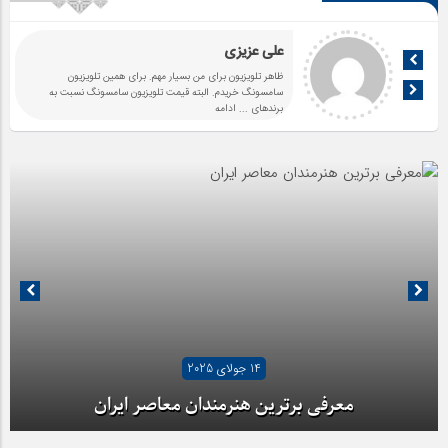
علی عزیزی
ظاهر تلویزیون برای من بسیار مهم. برای همین تلویزیون
سامسونگ خریدم. البته قیمت تلویزیون سامسونگ نسبت به
برندهای
... ادامه
14 جولای 2025
معرفی برترین هنرمندان معاصر ایران