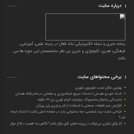
درباره سایت
رسانه خبری و مجله الکترونیکی مانا، فعال در زمینه علمی، آموزشی،
فرهنگی، هنری، تکنولوژی و خبری زیر نظر متخصصان این حوزه ها می
باشد.
برخی محتواهای سایت
بهترین مکان نصب تلویزیون شهری
امداد خودرو همدان | خدمات سریع، شبانه‌روزی و مطمئن در تمام نقاط همدان
نمایندگی یخچال سامسونگ زعفرانیه؛ اعزام فوری زیر ۳۰ دقیقه
افزایش عمر قطعات صنعتی با استفاده از فنر و توری پلی یورتان
طراحی سایت برند شخصی؛ چه محتوایی باید در صفحه اصلی باشد تا اعتماد ایجاد
کند؟
آیا وکیل کیفری می‌تواند در پرونده‌های قتل مؤثر باشد؟ نگاهی به اهمیت دفاع مؤثر