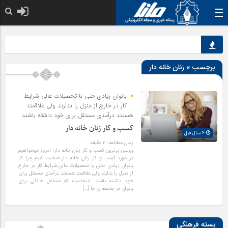
خدا به هر کی ک
برچسب » زنان خانه دار
بانوان زیادی حتی با تحصیلات عالی شرایط
کار در خارج از منزل را ندارند ولی علاقمند
هستند درآمدی مستقل برای خود داشته باشند.
کسب و کار زنان خانه دار
4 سال قبل
زمان مطالعه:
۲
دقیقه
بررسی برترین کسب و کار زنان خانه دار: امروز میخواهیم
در مورد کسب و کار زنان خانه دار صحبت کنیم چرا که
بانوان زیادی حتی با تحصیلات عالی شرایط کار در خارج
از منزل را ندارند ولی علاقمند هستند درآمدی مستقل برای
خود داشته باشند. اینجاست که مشاغل خانگی برای
بانوان در جامعه ی ما […]
بسته فرهنگی