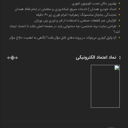
بهترین مکان نصب تلویزیون شهری
امداد خودرو همدان | خدمات سریع، شبانه‌روزی و مطمئن در تمام نقاط همدان
نمایندگی یخچال سامسونگ زعفرانیه؛ اعزام فوری زیر ۳۰ دقیقه
افزایش عمر قطعات صنعتی با استفاده از فنر و توری پلی یورتان
طراحی سایت برند شخصی؛ چه محتوایی باید در صفحه اصلی باشد تا اعتماد ایجاد
کند؟
آیا وکیل کیفری می‌تواند در پرونده‌های قتل مؤثر باشد؟ نگاهی به اهمیت دفاع مؤثر
نماد اعتماد الکترونیکی