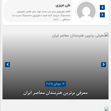
علی عزیزی
ظاهر تلویزیون برای من بسیار مهم. برای همین تلویزیون
سامسونگ خریدم. البته قیمت تلویزیون سامسونگ نسبت به
برندهای
... ادامه
14 جولای 2025
معرفی برترین هنرمندان معاصر ایران