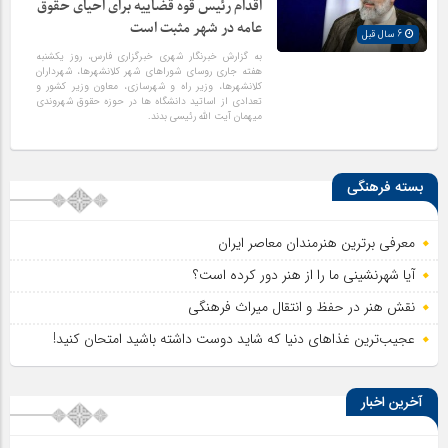
اقدام رئیس قوه قضاییه برای احیای حقوق
عامه در شهر مثبت است
6 سال قبل
به گزارش خبرنگار شهری خبرگزاری فارس، روز یکشنبه
هفته جاری روسای شوراهای شهر کلانشهرها، شهرداران
کلانشهرها، وزیر راه و شهرسازی، معاون وزیر کشور و
تعدادی از اساتید دانشگاه ها در حوزه حقوق شهروندی
میهمان آیت الله رئیسی بدند.
بسته فرهنگی
معرفی برترین هنرمندان معاصر ایران
آیا شهرنشینی ما را از هنر دور کرده است؟
نقش هنر در حفظ و انتقال میراث فرهنگی
عجیب‌ترین غذاهای دنیا که شاید دوست داشته باشید امتحان کنید!
آخرین اخبار