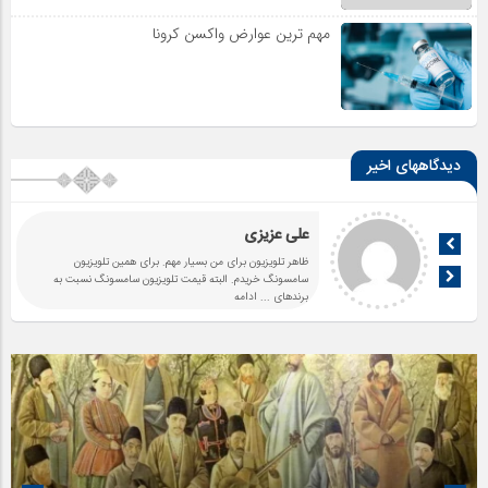
مهم ترین عوارض واکسن کرونا
دیدگاههای اخیر
علی عزیزی
ظاهر تلویزیون برای من بسیار مهم. برای همین تلویزیون
سامسونگ خریدم. البته قیمت تلویزیون سامسونگ نسبت به
برندهای
... ادامه