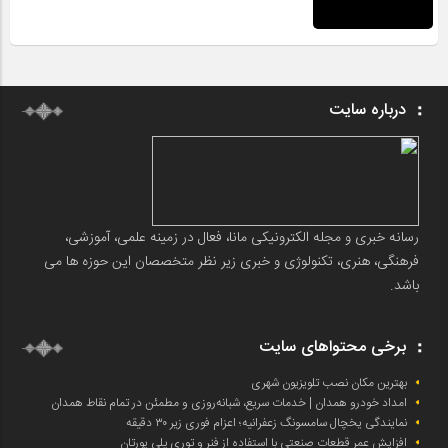
درباره سایت
رسانه خبری و مجله الکترونیکی مانا، فعال در زمینه علمی، آموزشی،
فرهنگی، هنری، تکنولوژی و خبری زیر نظر متخصصان این حوزه ها می
باشد.
برخی محتواهای سایت
بهترین مکان نصب تلویزیون شهری
امداد خودرو همدان | خدمات سریع، شبانه‌روزی و مطمئن در تمام نقاط همدان
نمایندگی یخچال سامسونگ زعفرانیه؛ اعزام فوری زیر ۳۰ دقیقه
افزایش عمر قطعات صنعتی با استفاده از فنر و توری پلی یورتان