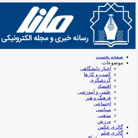
صفحه نخست
موضوعات
اخبار دانشگاهی
کسب و کارها
گردشگری
اقتصاد
علمی و آموزشی
فرهنگ و هنر
اجتماعی
سیاسی
مذهبی
ورزش
گالری عکس
گالری فیلم