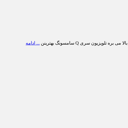
ویزیون سری Q سامسونگ بهترینن
... ادامه