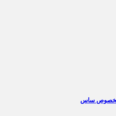
م مخصوص ساس