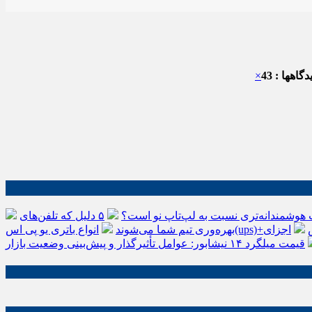
گاهها : 43
×
 هوشمندانه‌تری نسبت به لپ‌تاپ نو است؟
۵ دلیل که تلفن‌های IP سیسکو باعث افزایش
اجزای
بهره‌وری تیم شما می‌شوند
قیمت میلگرد ۱۴ نیشابور: عوامل تأثیرگذار و پیش‌بینی وضعیت بازار