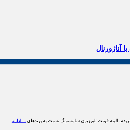
ا آناژورنال
ریدم. البته قیمت تلویزیون سامسونگ نسبت به برندهای
... ادامه