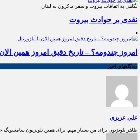
نگاهی به اتفاقات بیروت و سفر ماکرون به لبنان
نقدی بر حوادث بیروت
امروز چندومه؟ – تاریخ دقیق امروز همین الان ب
دیدگاههای اخیر
علی عزیزی
ظاهر تلویزیون برای من بسیار مهم. برای همین تلویزیون سامسونگ خ