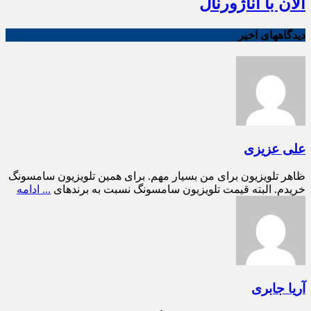
الان با آناژورنال
دیدگاههای اخیر
علی عزیزی
ظاهر تلویزیون برای من بسیار مهم. برای همین تلویزیون سامسونگ
خریدم. البته قیمت تلویزیون سامسونگ نسبت به برندهای
... ادامه
آریا جابری