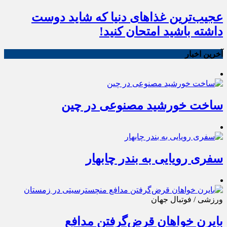
عجیب‌ترین غذاهای دنیا که شاید دوست
داشته باشید امتحان کنید!
آخرین اخبار
ساخت خورشید مصنوعی در چین
سفری رویایی به بندر چابهار
ورزشی / فوتبال جهان
بایرن خواهان قرض‌گرفتن مدافع