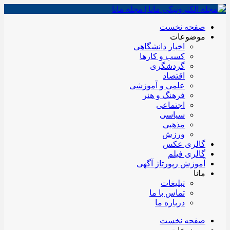
صفحه نخست
موضوعات
اخبار دانشگاهی
کسب و کارها
گردشگری
اقتصاد
علمی و آموزشی
فرهنگ و هنر
اجتماعی
سیاسی
مذهبی
ورزش
گالری عکس
گالری فیلم
آموزش رپورتاژ آگهی
مانا
تبلیغات
تماس با ما
درباره ما
صفحه نخست