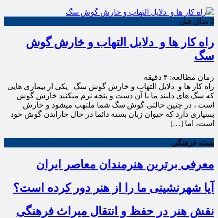
3 سال قبل
راه کار ها و دلایل التهاب و خارش گوش
سگ
زمان مطالعه:
۴
دقیقه
راه کار ها و دلایل التهاب و خارش گوش سگ یکی از بیماری هایی
که سگ های دلبند ما با آن دست و پنجه نرم میکنند خارش گوش
است ، در چنین حالتی گوش سگ شما ملتهب میشود و خارش
بسیاری دارد که حیوان زبان بسته دائما در حال خاراندن گوش خود
است، اما […]
بسته فرهنگی
معرفی برترین هنرمندان معاصر ایران
آیا شهرنشینی ما را از هنر دور کرده است؟
نقش هنر در حفظ و انتقال میراث فرهنگی