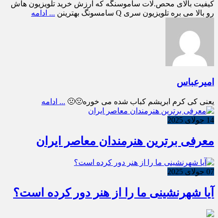
کیفیت بالای محص.لات ساموسنگه که ارزش خرید تلویزیون هاش
رو بالا می بره تلویزیون سری Q سامسونگ بهترینن
... ادامه
امیرعباس
یعنی کی کرم ابریشم کباب شده می خوره🤢🤢
... ادامه
14 جولای 2025
معرفی برترین هنرمندان معاصر ایران
07 جولای 2025
آیا شهرنشینی ما را از هنر دور کرده است؟