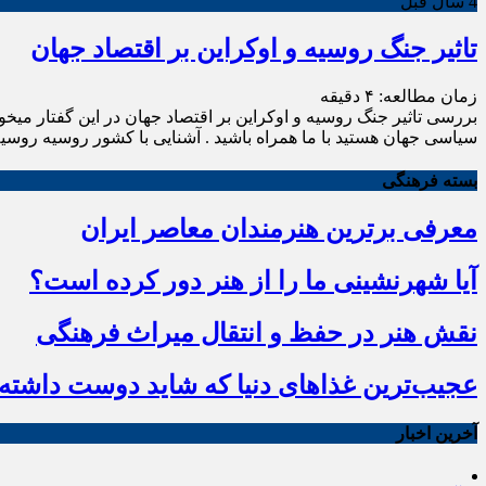
4 سال قبل
تاثیر جنگ روسیه و اوکراین بر اقتصاد جهان
زمان مطالعه:
۴
دقیقه
بررسی تاثیر جنگ روسیه و اوکراین بر اقتصاد جهان در این گفتار میخ
سیاسی جهان هستید با ما همراه باشید . آشنایی با کشور روسیه روسی
بسته فرهنگی
معرفی برترین هنرمندان معاصر ایران
آیا شهرنشینی ما را از هنر دور کرده است؟
نقش هنر در حفظ و انتقال میراث فرهنگی
عجیب‌ترین غذاهای دنیا که شاید دوست داشته ب
آخرین اخبار