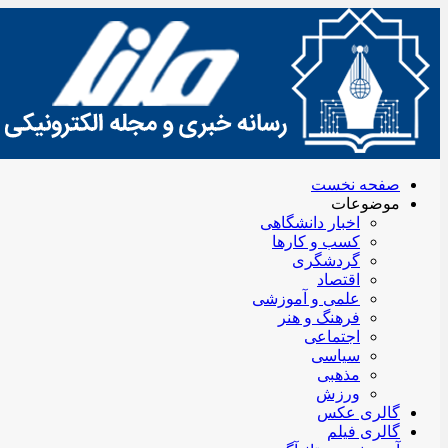
صفحه نخست
موضوعات
اخبار دانشگاهی
کسب و کارها
گردشگری
اقتصاد
علمی و آموزشی
فرهنگ و هنر
اجتماعی
سیاسی
مذهبی
ورزش
گالری عکس
گالری فیلم