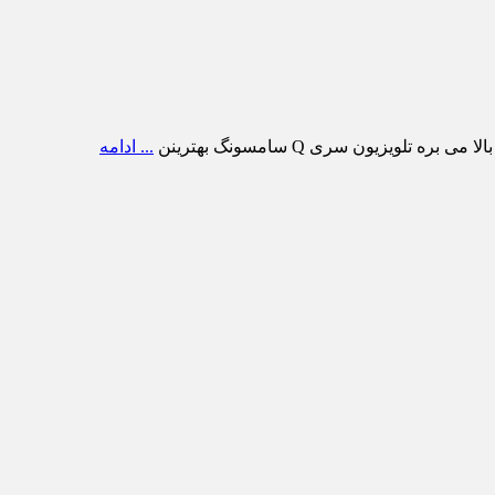
ویزیون سری Q سامسونگ بهترینن
... ادامه