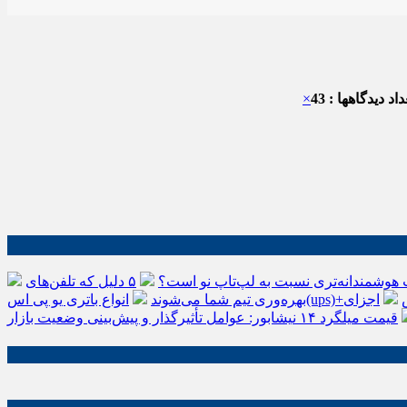
اد دیدگاهها : 43
×
 هوشمندانه‌تری نسبت به لپ‌تاپ نو است؟
۵ دلیل که تلفن‌های IP سیسکو باعث افزایش
اجزای
بهره‌وری تیم شما می‌شوند
قیمت میلگرد ۱۴ نیشابور: عوامل تأثیرگذار و پیش‌بینی وضعیت بازار