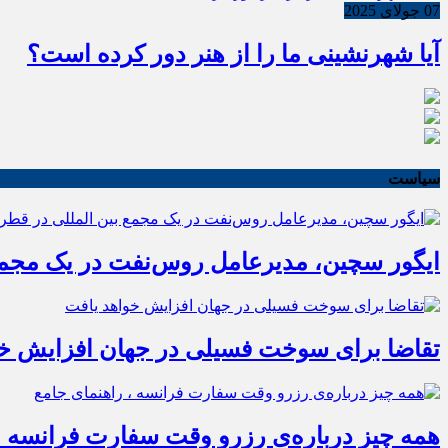
07 جولای 2025
آیا شهرنشینی ما را از هنر دور کرده است؟
سیاست
ایگور سچین، مدیرعامل روس‌نفت در یک مجمع 
تقاضا برای سوخت فسیلی در جهان افزایش خو
همه چیز درباره‌ی رزرو وقت سفارت فرانسه ،