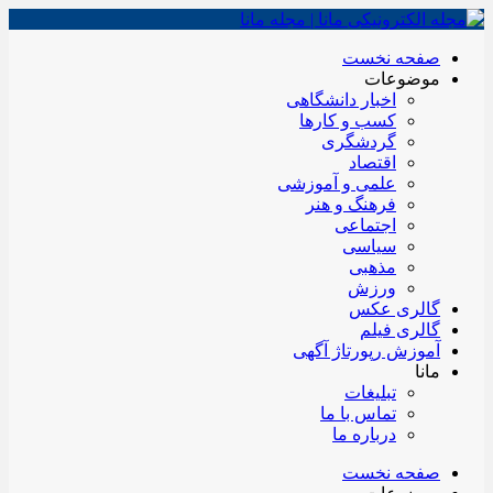
صفحه نخست
موضوعات
اخبار دانشگاهی
کسب و کارها
گردشگری
اقتصاد
علمی و آموزشی
فرهنگ و هنر
اجتماعی
سیاسی
مذهبی
ورزش
گالری عکس
گالری فیلم
آموزش رپورتاژ آگهی
مانا
تبلیغات
تماس با ما
درباره ما
صفحه نخست