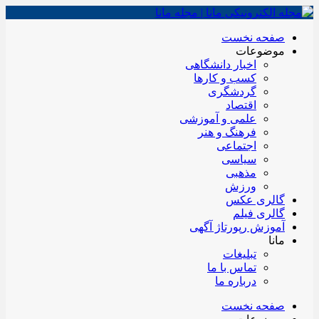
صفحه نخست
موضوعات
اخبار دانشگاهی
کسب و کارها
گردشگری
اقتصاد
علمی و آموزشی
فرهنگ و هنر
اجتماعی
سیاسی
مذهبی
ورزش
گالری عکس
گالری فیلم
آموزش رپورتاژ آگهی
مانا
تبلیغات
تماس با ما
درباره ما
صفحه نخست