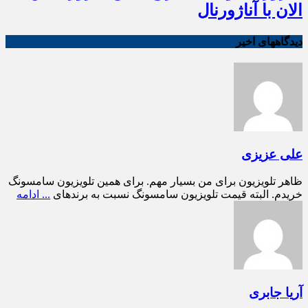
الان با آناژورنال
دیدگاههای اخیر
علی عزیزی
ظاهر تلویزیون برای من بسیار مهم. برای همین تلویزیون سامسونگ
خریدم. البته قیمت تلویزیون سامسونگ نسبت به برندهای
... ادامه
آریا جابری